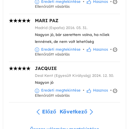
Eredeti megtekintése
•
Hasznos
•
Ellenőrzött vásárlás
MARI PAZ
Madrid (España) 2016. 03. 31.
Nagyon jó, bár szerettem volna, ha nőiek
lennének, de nem volt lehetőség
Eredeti megtekintése
•
Hasznos
•
Ellenőrzött vásárlás
JACQUIE
Deal Kent (Egyesült Királyság) 2024. 12. 30.
Nagyon jó
Eredeti megtekintése
•
Hasznos
•
Ellenőrzött vásárlás
Előző
Következő
Összes vélemény megtekintése