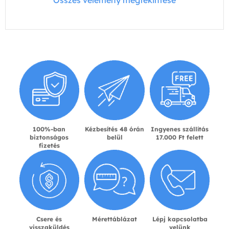
100%-ban
Kézbesítés 48 órán
Ingyenes szállítás
biztonságos
belül
17.000 Ft felett
fizetés
Csere és
Mérettáblázat
Lépj kapcsolatba
visszaküldés
velünk