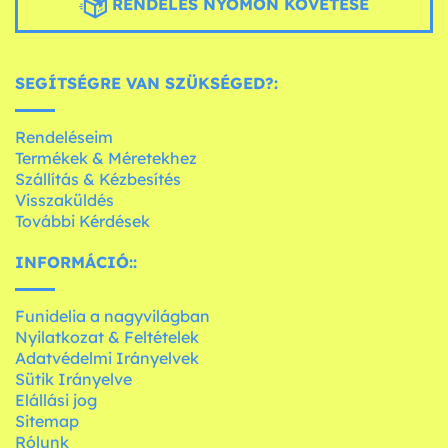
RENDELÉS NYOMON KÖVETÉSE
SEGÍTSÉGRE VAN SZÜKSÉGED?:
Rendeléseim
Termékek & Méretekhez
Szállítás & Kézbesítés
Visszaküldés
További Kérdések
INFORMÁCIÓ::
Funidelia a nagyvilágban
Nyilatkozat & Feltételek
Adatvédelmi Irányelvek
Sütik Irányelve
Elállási jog
Sitemap
Rólunk