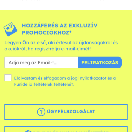
HOZZÁFÉRÉS AZ EXKLUZÍV
PROMÓCIÓKHOZ*
Legyen Ön az első, aki értesül az újdonságokról és
akciókról, ha regisztrálja e-mail-címét!
FELIRATKOZÁS
Elolvastam és elfogadom a jogi nyilatkozatot és a
Funidelia
feltételek
feltételeit.
ÜGYFÉLSZOLGÁLAT