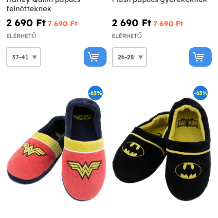
felnőtteknek
2 690 Ft‎
2 690 Ft‎
7 690 Ft‎
7 690 Ft‎
ELÉRHETŐ
ELÉRHETŐ
-63%
-63%