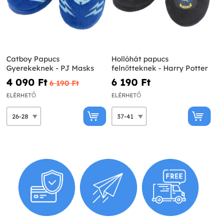
Catboy Papucs
Hollóhát papucs
Gyerekeknek - PJ Masks
felnőtteknek - Harry Potter
4 090 Ft‎
6 190 Ft‎
6 190 Ft‎
ELÉRHETŐ
ELÉRHETŐ