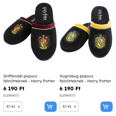
Griffendél papucs
Hugrabug papucs
felnőtteknek - Harry Potter
felnőtteknek - Harry Potter
6 190 Ft‎
6 190 Ft‎
ELÉRHETŐ
ELÉRHETŐ