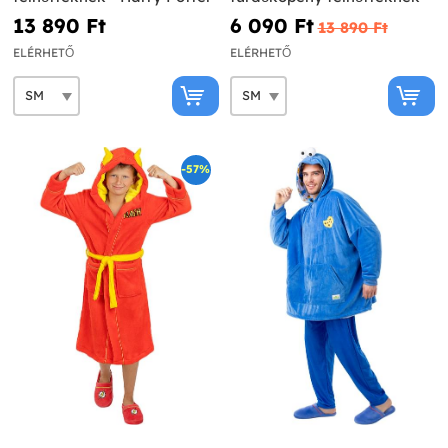
13 890 Ft‎
6 090 Ft‎
13 890 Ft‎
ELÉRHETŐ
ELÉRHETŐ
-57%