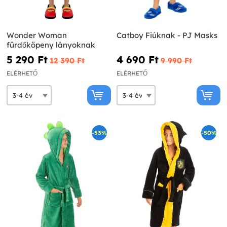
Wonder Woman
Catboy Fiúknak - PJ Masks
fürdőköpeny lányoknak
5 290 Ft‎
4 690 Ft‎
12 390 Ft‎
9 990 Ft‎
ELÉRHETŐ
ELÉRHETŐ
-53%
-50%