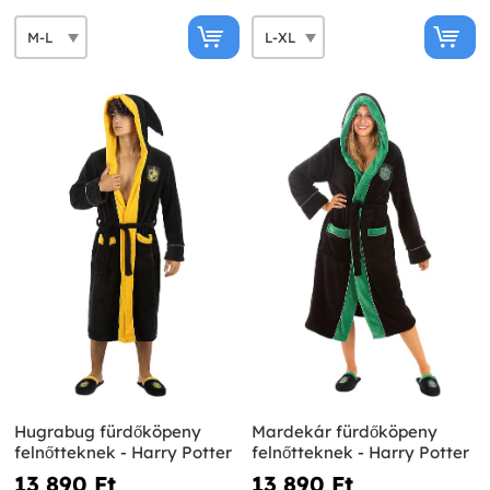
Hugrabug fürdőköpeny
Mardekár fürdőköpeny
felnőtteknek - Harry Potter
felnőtteknek - Harry Potter
13 890 Ft‎
13 890 Ft‎