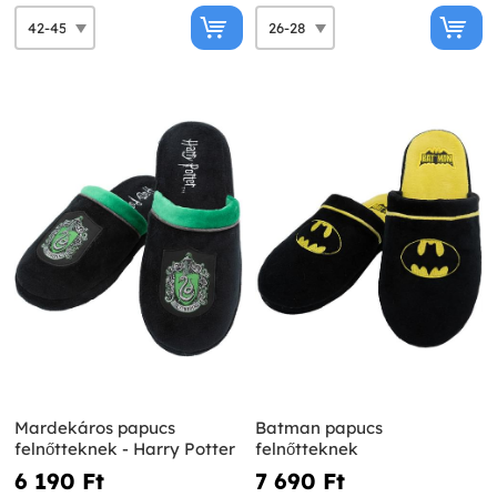
Mardekáros papucs
Batman papucs
felnőtteknek - Harry Potter
felnőtteknek
6 190 Ft‎
7 690 Ft‎