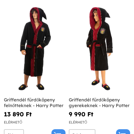
Griffendél fürdőköpeny
Griffendél fürdőköpeny
felnőtteknek - Harry Potter
gyerekeknek - Harry Potter
13 890 Ft‎
9 990 Ft‎
ELÉRHETŐ
ELÉRHETŐ