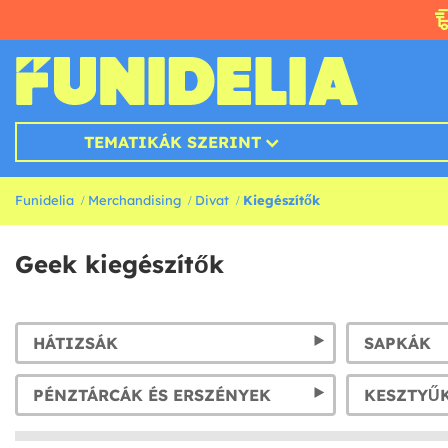
TEMATIKÁK SZERINT
Funidelia
Merchandising
Divat
Kiegészítők
Geek kiegészítők
HÁTIZSÁK
SAPKÁK
PÉNZTÁRCÁK ÉS ERSZÉNYEK
KESZTYŰ