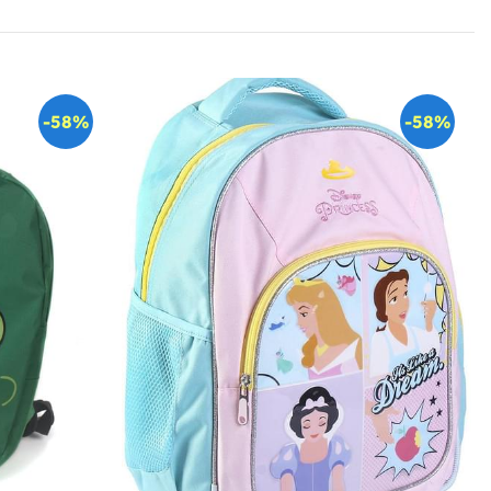
-58%
-58%