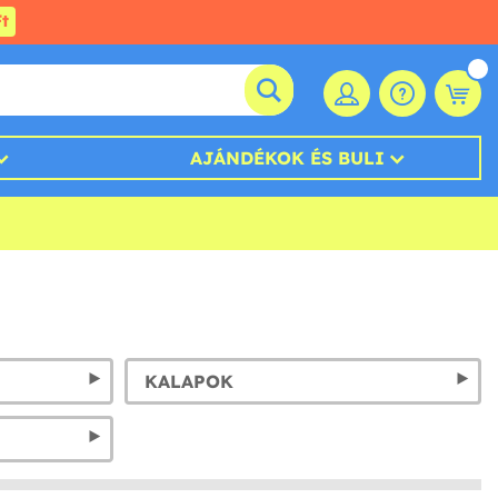
t
AJÁNDÉKOK ÉS BULI
KALAPOK