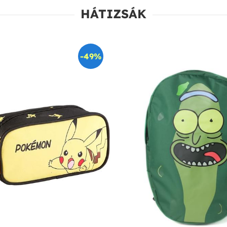
HÁTIZSÁK
-49%