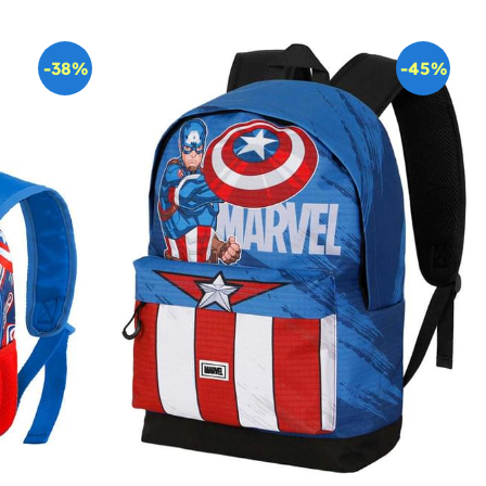
-38%
-45%