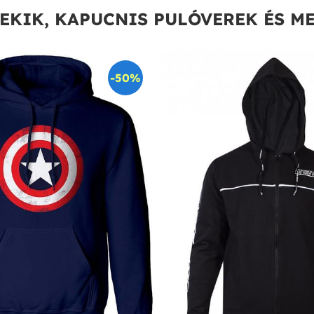
EKIK, KAPUCNIS PULÓVEREK ÉS M
-50%