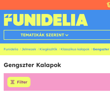
TEMATIKÁK SZERINT
Funidelia
Jelmezek
Kiegészítők
Klasszikus kalapok
Gengszter
Gengszter Kalapok
Filter