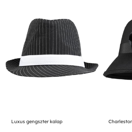
Luxus gengszter kalap
Charlesto