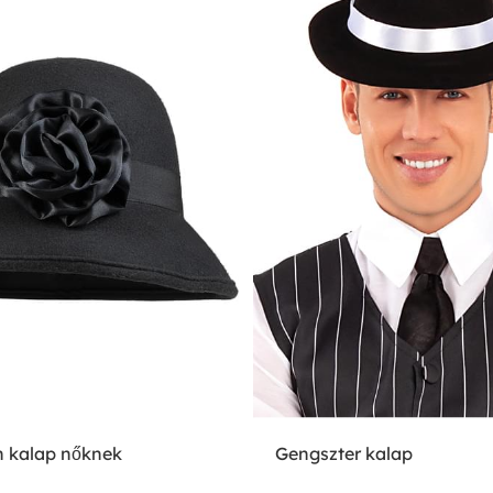
n kalap nőknek
Gengszter kalap