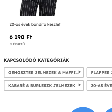
20-as évek bandita készlet
6 190 Ft‎
ELÉRHETŐ
KAPCSOLÓDÓ KATEGÓRIÁK
GENGSZTER JELMEZEK & MAFFIÓZÓ ÖLTÖZÉKEK. 1920-AS ÉVEK FÉRFI JELMEZEI
KABARÉ & BURLESZK JELMEZEK