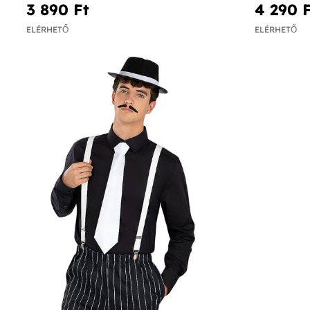
3 890 Ft‎
4 290 F
ELÉRHETŐ
ELÉRHETŐ