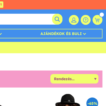
t
AJÁNDÉKOK ÉS BULI
-65%