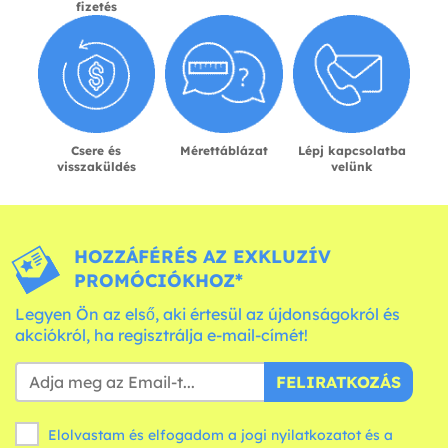
fizetés
Csere és
Mérettáblázat
Lépj kapcsolatba
visszaküldés
velünk
HOZZÁFÉRÉS AZ EXKLUZÍV
PROMÓCIÓKHOZ*
Legyen Ön az első, aki értesül az újdonságokról és
akciókról, ha regisztrálja e-mail-címét!
FELIRATKOZÁS
Elolvastam és elfogadom a jogi nyilatkozatot és a