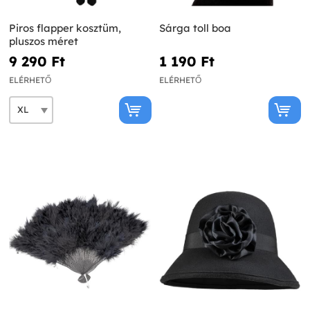
Piros flapper kosztüm,
Sárga toll boa
pluszos méret
9 290 Ft‎
1 190 Ft‎
ELÉRHETŐ
ELÉRHETŐ