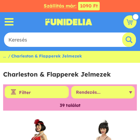
Szállítás már:
1090 Ft
...
Charleston & Flapperek Jelmezek
Charleston & Flapperek Jelmezek
Filter
39
találat