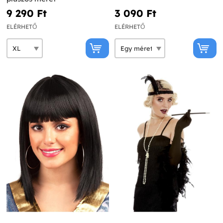
9 290 Ft‎
3 090 Ft‎
ELÉRHETŐ
ELÉRHETŐ