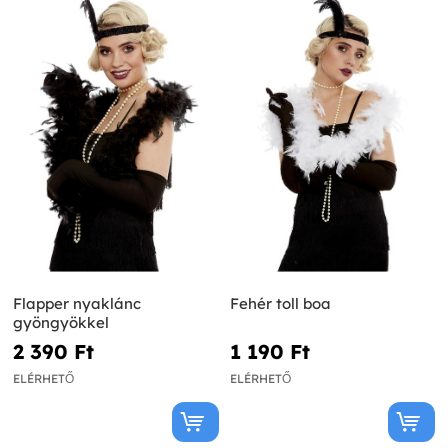
Flapper nyaklánc
Fehér toll boa
gyöngyökkel
2 390 Ft‎
1 190 Ft‎
ELÉRHETŐ
ELÉRHETŐ