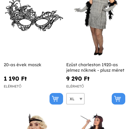
20-as évek maszk
Ezüst charleston 1920-as
jelmez nőknek - plusz méret
1 190 Ft‎
9 290 Ft‎
ELÉRHETŐ
ELÉRHETŐ