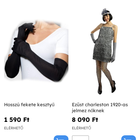
Hosszú fekete kesztyű
Ezüst charleston 1920-as
jelmez nőknek
1 590 Ft‎
8 090 Ft‎
ELÉRHETŐ
ELÉRHETŐ