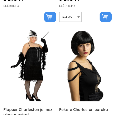
ELÉRHETŐ
ELÉRHETŐ
Flapper Charleston jelmez
Fekete Charleston paróka
pluszos méret