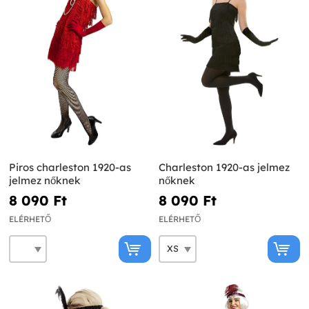
Piros charleston 1920-as
Charleston 1920-as jelmez
jelmez nőknek
nőknek
8 090 Ft‎
8 090 Ft‎
ELÉRHETŐ
ELÉRHETŐ