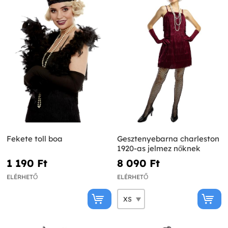
Fekete toll boa
Gesztenyebarna charleston
1920-as jelmez nőknek
1 190 Ft‎
8 090 Ft‎
ELÉRHETŐ
ELÉRHETŐ