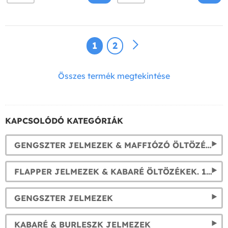
1
2
Összes termék megtekintése
KAPCSOLÓDÓ KATEGÓRIÁK
GENGSZTER JELMEZEK & MAFFIÓZÓ ÖLTÖZÉKEK. 1920-AS ÉVEK FÉRFI JELMEZEI
FLAPPER JELMEZEK & KABARÉ ÖLTÖZÉKEK. 1920-AS ÉVEK NŐI RUHÁI
GENGSZTER JELMEZEK
KABARÉ & BURLESZK JELMEZEK