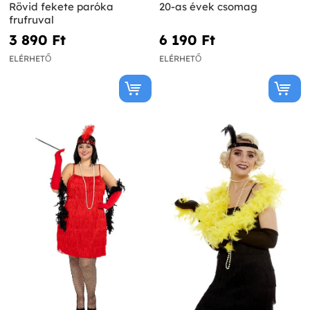
Rövid fekete paróka
20-as évek csomag
frufruval
3 890 Ft‎
6 190 Ft‎
ELÉRHETŐ
ELÉRHETŐ