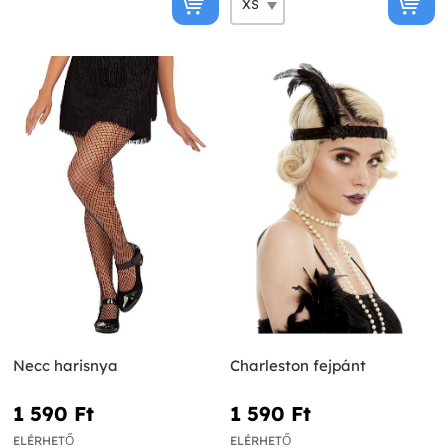
Necc harisnya
Charleston fejpánt
1 590 Ft‎
1 590 Ft‎
ELÉRHETŐ
ELÉRHETŐ