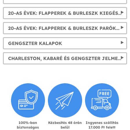
20-AS ÉVEK: FLAPPEREK & BURLESZK KIEGÉSZÍTŐK
20-AS ÉVEK: FLAPPEREK & BURLESZK PARÓKÁK
GENGSZTER KALAPOK
CHARLESTON, KABARÉ ÉS GENGSZTER JELMEZEK: ÉLD ÚJRA A '20-AS ÉVEKET!
100%-ban
Kézbesítés 48 órán
Ingyenes szállítás
biztonságos
belül
17.000 Ft felett