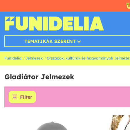
TEMATIKÁK SZERINT
Funidelia
Jelmezek
Országok, kultúrák és hagyományok Jelmeze
Gladiátor Jelmezek
Filter