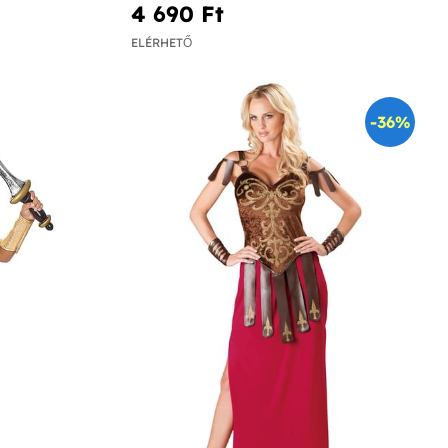
4 690 Ft‎
ELÉRHETŐ
-36%