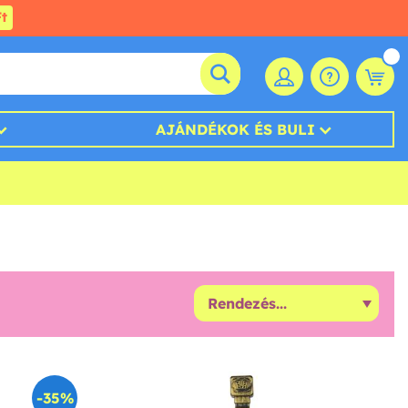
t
AJÁNDÉKOK ÉS BULI
-35%