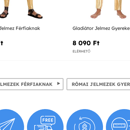
 Jelmez Férfiaknak
Gladiátor Jelmez Gyerek
t‎
8 090 Ft‎
ELÉRHETŐ
ELMEZEK FÉRFIAKNAK
RÓMAI JELMEZEK GYE