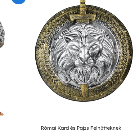
Római Kard és Pajzs Felnőtteknek