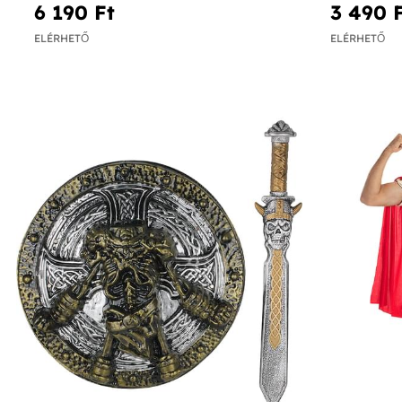
6 190 Ft‎
3 490 F
ELÉRHETŐ
ELÉRHETŐ