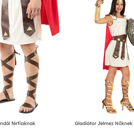
ndál férfiaknak
Gladiátor Jelmez Nőknek