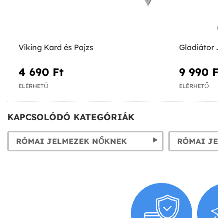
Viking Kard és Pajzs
Gladiátor
4 690 Ft‎
9 990 F
ELÉRHETŐ
ELÉRHETŐ
KAPCSOLÓDÓ KATEGÓRIÁK
RÓMAI JELMEZEK NŐKNEK
RÓMAI J