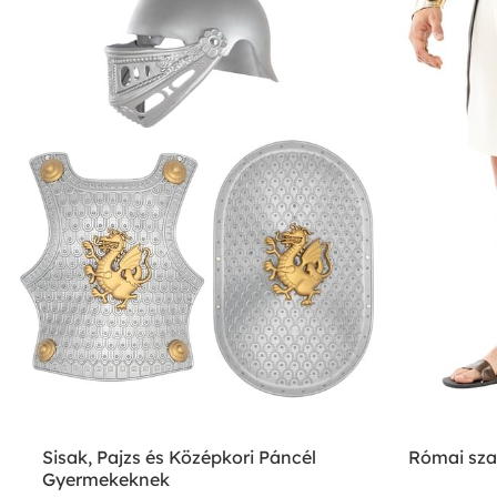
Sisak, Pajzs és Középkori Páncél
Római sza
Gyermekeknek