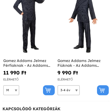
Gomez Addams Jelmez
Gomez Addams Jelmez
Férfiaknak - Az Addams
Fiúknak - Az Addams
Family
Family
11 990 Ft‎
9 990 Ft‎
ELÉRHETŐ
ELÉRHETŐ
KAPCSOLÓDÓ KATEGÓRIÁK