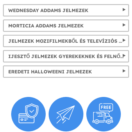
WEDNESDAY ADDAMS JELMEZEK
MORTICIA ADDAMS JELMEZEK
JELMEZEK MOZIFILMEKBŐL ÉS TELEVÍZIÓS SOROZATOKBÓL
IJESZTŐ JELMEZEK GYEREKEKNEK ÉS FELNŐTTEKNEK
EREDETI HALLOWEENI JELMEZEK