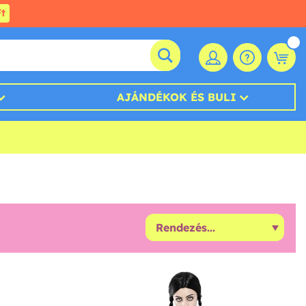
t
AJÁNDÉKOK ÉS BULI