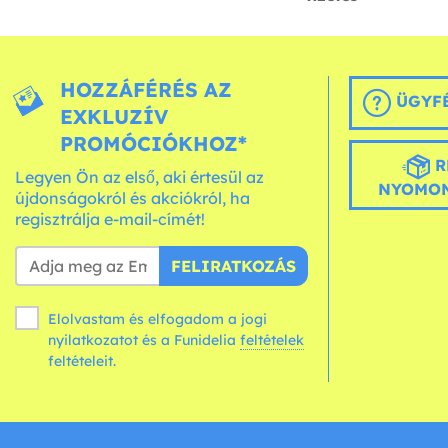
HOZZÁFÉRÉS AZ
ÜGYFÉ
EXKLUZÍV
PROMÓCIÓKHOZ*
R
Legyen Ön az első, aki értesül az
NYOMON
újdonságokról és akciókról, ha
regisztrálja e-mail-címét!
FELIRATKOZÁS
Elolvastam és elfogadom a jogi
nyilatkozatot és a Funidelia
feltételek
feltételeit.