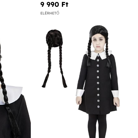
9 990 Ft‎
ELÉRHETŐ