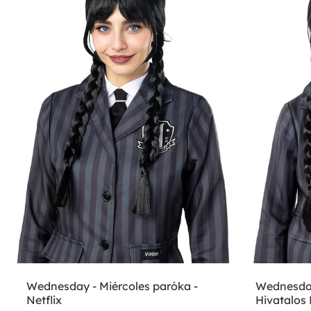
Wednesday - Miércoles paróka -
Wednesday
Netflix
Hivatalos