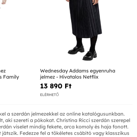
ez
Wednesday Addams egyenruha
s Family
jelmez - Hivatalos Netflix
13 890 Ft‎
ELÉRHETŐ
el a szerdán jelmezekkel az online katalógusunkban.
 aki szereti a pókokat. Christina Ricci szerdán szerepel
rdán viselet mindig fekete, arca komoly és haja fonott.
játszik. Fedezze fel a tökéletes csábító vagy klasszikus