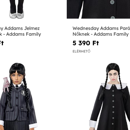
y Addams Jelmez
Wednesday Addams Par
 - Addams Family
Nőknek - Addams Family
t‎
5 390 Ft‎
ELÉRHETŐ