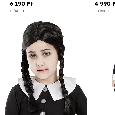
6 190 Ft‎
4 990 F
ELÉRHETŐ
ELÉRHETŐ