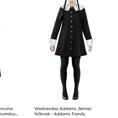
enruha
Wednesday Addams Jelmez
ivatalos
Nőknek - Addams Family