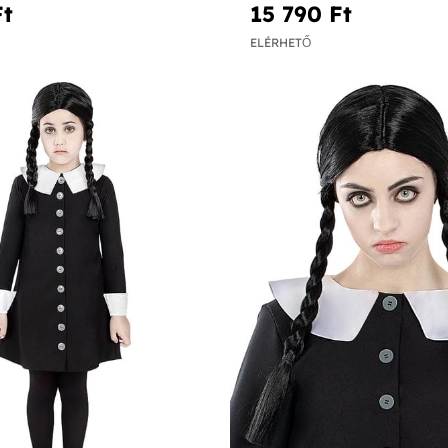
Netflix
t‎
15 790 Ft‎
ELÉRHETŐ