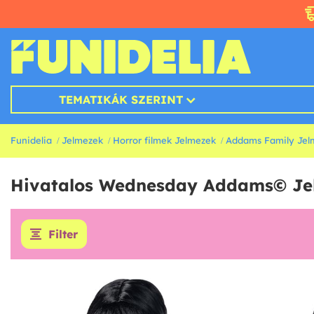
TEMATIKÁK SZERINT
Funidelia
Jelmezek
Horror filmek Jelmezek
Addams Family Jel
Hivatalos Wednesday Addams© Je
Filter