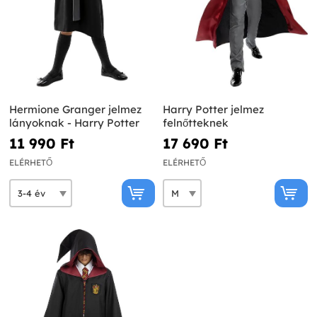
Hermione Granger jelmez
Harry Potter jelmez
lányoknak - Harry Potter
felnőtteknek
11 990 Ft‎
17 690 Ft‎
ELÉRHETŐ
ELÉRHETŐ