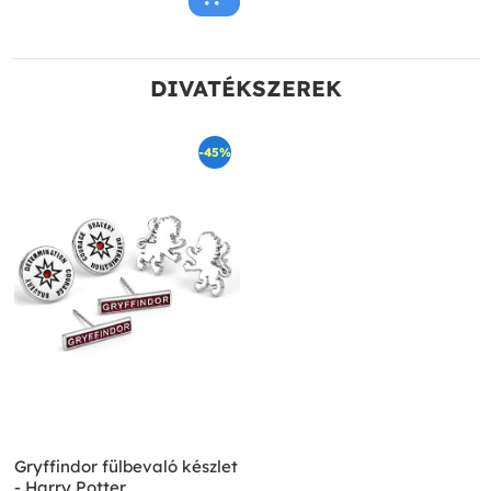
DIVATÉKSZEREK
-45%
Gryffindor fülbevaló készlet
- Harry Potter