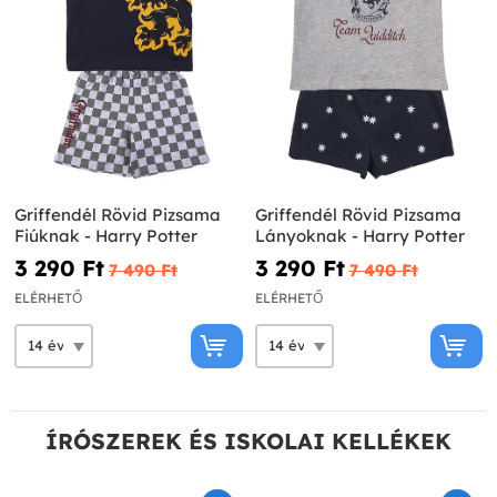
Griffendél Rövid Pizsama
Griffendél Rövid Pizsama
Fiúknak - Harry Potter
Lányoknak - Harry Potter
3 290 Ft‎
3 290 Ft‎
7 490 Ft‎
7 490 Ft‎
ELÉRHETŐ
ELÉRHETŐ
ÍRÓSZEREK ÉS ISKOLAI KELLÉKEK