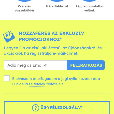
Csere és
Mérettáblázat
Lépj kapcsolatba
visszaküldés
velünk
HOZZÁFÉRÉS AZ EXKLUZÍV
PROMÓCIÓKHOZ*
Legyen Ön az első, aki értesül az újdonságokról és
akciókról, ha regisztrálja e-mail-címét!
FELIRATKOZÁS
Elolvastam és elfogadom a jogi nyilatkozatot és a
Funidelia
feltételek
feltételeit.
ÜGYFÉLSZOLGÁLAT