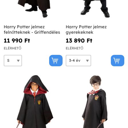
Harry Potter jelmez
Harry Potter jelmez
felnőtteknek - Griffendéles
gyerekeknek
11 990 Ft‎
13 890 Ft‎
ELÉRHETŐ
ELÉRHETŐ