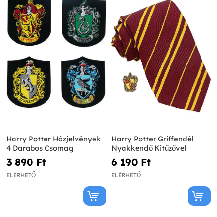
Harry Potter Házjelvények
Harry Potter Griffendél
4 Darabos Csomag
Nyakkendő Kitűzővel
3 890 Ft‎
6 190 Ft‎
ELÉRHETŐ
ELÉRHETŐ