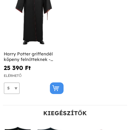
Harry Potter griffendél
köpeny felnőtteknek -
Diamond Edition
25 390 Ft‎
ELÉRHETŐ
KIEGÉSZÍTŐK