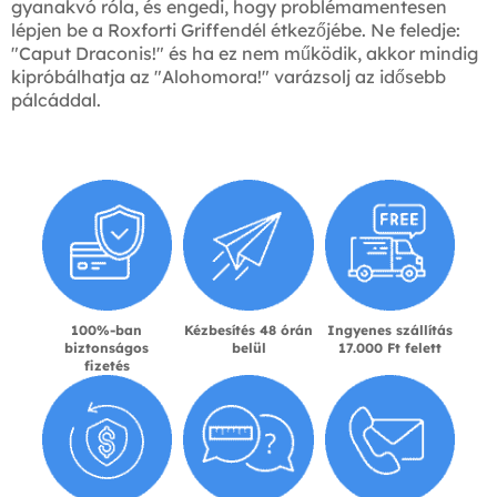
gyanakvó róla, és engedi, hogy problémamentesen
lépjen be a Roxforti Griffendél étkezőjébe. Ne feledje:
"Caput Draconis!" és ha ez nem működik, akkor mindig
kipróbálhatja az "Alohomora!" varázsolj az idősebb
pálcáddal.
100%-ban
Kézbesítés 48 órán
Ingyenes szállítás
biztonságos
belül
17.000 Ft felett
fizetés