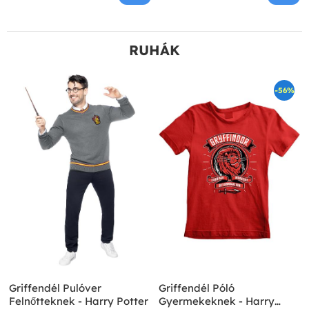
RUHÁK
-56%
Griffendél Pulóver
Griffendél Póló
Felnőtteknek - Harry Potter
Gyermekeknek - Harry