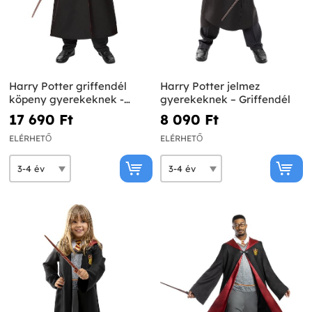
Harry Potter griffendél
Harry Potter jelmez
köpeny gyerekeknek -
gyerekeknek – Griffendél
Diamond Edition
17 690 Ft‎
8 090 Ft‎
ELÉRHETŐ
ELÉRHETŐ