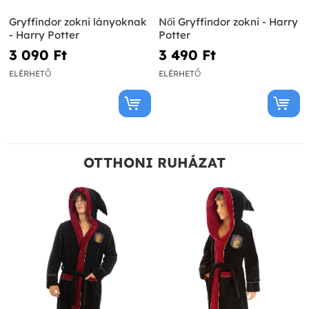
Gryffindor zokni lányoknak
Női Gryffindor zokni - Harry
- Harry Potter
Potter
3 090 Ft‎
3 490 Ft‎
ELÉRHETŐ
ELÉRHETŐ
OTTHONI RUHÁZAT