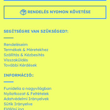
RENDELÉS NYOMON KÖVETÉSE
SEGÍTSÉGRE VAN SZÜKSÉGED?:
Rendeléseim
Termékek & Méretekhez
Szállítás & Kézbesítés
Visszaküldés
További Kérdések
INFORMÁCIÓ::
Funidelia a nagyvilágban
Nyilatkozat & Feltételek
Adatvédelmi Irányelvek
Sütik Irányelve
Elállási jog