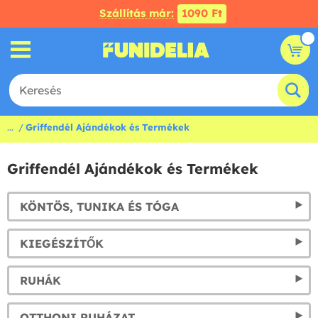
Szállítás már:
1090 Ft
...
Griffendél Ajándékok és Termékek
Griffendél Ajándékok és Termékek
KÖNTÖS, TUNIKA ÉS TÓGA
KIEGÉSZÍTŐK
RUHÁK
OTTHONI RUHÁZAT