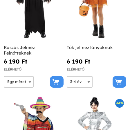
Kaszás Jelmez
Tök jelmez lányoknak
Felnőtteknek
6 190 Ft‎
6 190 Ft‎
ELÉRHETŐ
ELÉRHETŐ
-61%