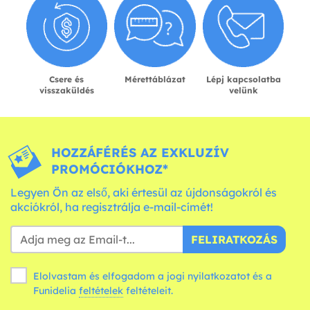
Csere és
Mérettáblázat
Lépj kapcsolatba
visszaküldés
velünk
HOZZÁFÉRÉS AZ EXKLUZÍV
PROMÓCIÓKHOZ*
Legyen Ön az első, aki értesül az újdonságokról és
akciókról, ha regisztrálja e-mail-címét!
FELIRATKOZÁS
Elolvastam és elfogadom a jogi nyilatkozatot és a
Funidelia
feltételek
feltételeit.