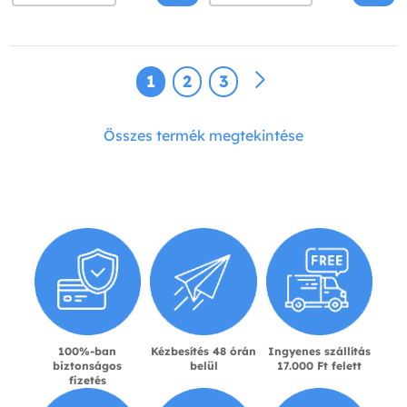
1
2
3
Összes termék megtekintése
100%-ban
Kézbesítés 48 órán
Ingyenes szállítás
biztonságos
belül
17.000 Ft felett
fizetés