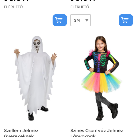
ELÉRHETŐ
ELÉRHETŐ
Szellem Jelmez
Színes Csontváz Jelmez
Gyerekeknek
Lányoknak