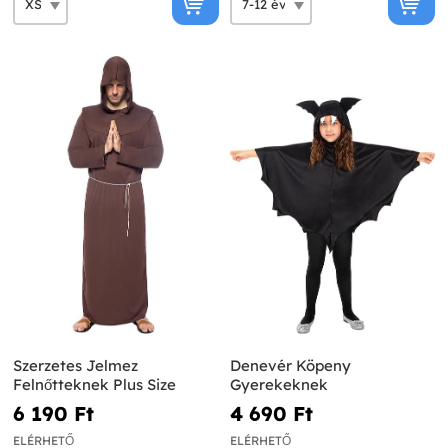
Szerzetes Jelmez
Denevér Köpeny
Felnőtteknek Plus Size
Gyerekeknek
6 190 Ft‎
4 690 Ft‎
ELÉRHETŐ
ELÉRHETŐ