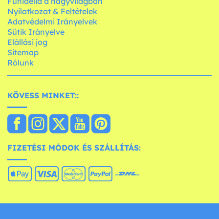
Funidelia a nagyvilágban
Nyilatkozat & Feltételek
Adatvédelmi Irányelvek
Sütik Irányelve
Elállási jog
Sitemap
Rólunk
KÖVESS MINKET::
FIZETÉSI MÓDOK ÉS SZÁLLÍTÁS: