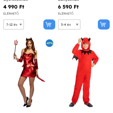
4 990 Ft‎
6 590 Ft‎
ELÉRHETŐ
ELÉRHETŐ
-47%