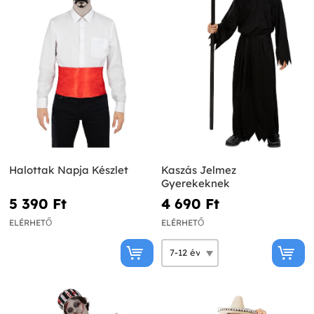
Halottak Napja Készlet
Kaszás Jelmez
Gyerekeknek
5 390 Ft‎
4 690 Ft‎
ELÉRHETŐ
ELÉRHETŐ