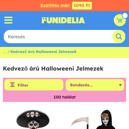
Szállítás már:
1090 Ft
...
Kedvező árú Halloweeni Jelmezek
Kedvező árú Halloweeni Jelmezek
Filter
100
találat