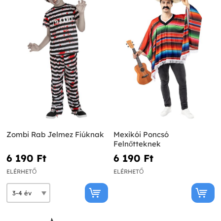
Zombi Rab Jelmez Fiúknak
Mexikói Poncsó
Felnőtteknek
6 190 Ft‎
6 190 Ft‎
ELÉRHETŐ
ELÉRHETŐ