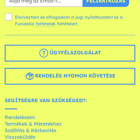
FELIRATKOZÁS
Elolvastam és elfogadom a jogi nyilatkozatot és a
Funidelia
feltételek
feltételeit.
ÜGYFÉLSZOLGÁLAT
RENDELÉS NYOMON KÖVETÉSE
SEGÍTSÉGRE VAN SZÜKSÉGED?:
Rendeléseim
Termékek & Méretekhez
Szállítás & Kézbesítés
Visszaküldés