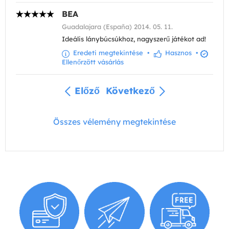
BEA
Guadalajara (España) 2014. 05. 11.
Ideális lánybúcsúkhoz, nagyszerű játékot ad!
Eredeti megtekintése
•
Hasznos
•
Ellenőrzött vásárlás
Előző
Következő
Összes vélemény megtekintése