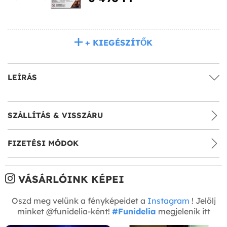
+ KIEGÉSZÍTŐK
LEÍRÁS
SZÁLLÍTÁS & VISSZÁRU
FIZETÉSI MÓDOK
VÁSÁRLÓINK KÉPEI
Oszd meg velünk a fényképeidet a
Instagram
! Jelölj
minket @funidelia-ként!
#Funidelia
megjelenik itt