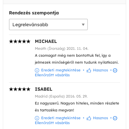
Rendezés szempontja
MICHAEL
Meath (Írország) 2021. 11. 04.
A csomagot még nem bontottuk fel, így a
jelmezek minőségéről nem tudunk nyilatkozni.
Eredeti megtekintése
•
Hasznos
•
Ellenőrzött vásárlás
ISABEL
Madrid (España) 2016. 05. 29.
Ez nagyszerű. Nagyon hiteles, minden részlete
és tartozéka megvan!
Eredeti megtekintése
•
Hasznos
•
Ellenőrzött vásárlás