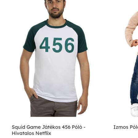
Squid Game Játékos 456 Póló -
Izmos Pól
Hivatalos Netflix