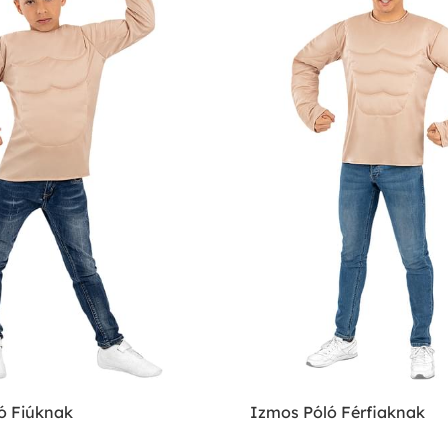
ó Fiúknak
Izmos Póló Férfiaknak