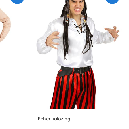
Fehér kalózing