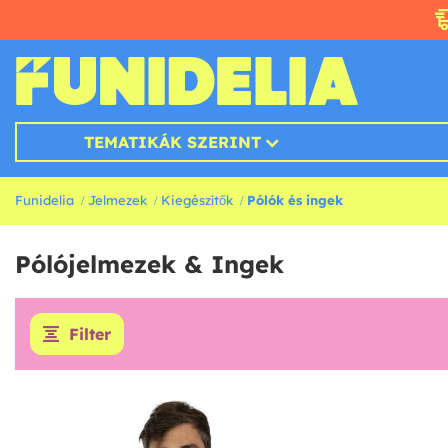
TEMATIKÁK SZERINT
Funidelia
Jelmezek
Kiegészítők
Pólók és ingek
Pólójelmezek & Ingek
Filter