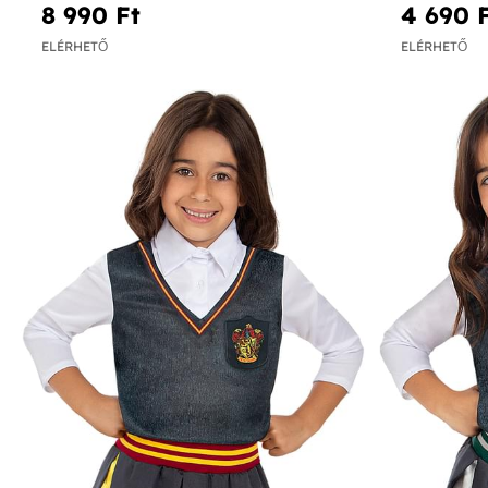
8 990 Ft‎
4 690 F
ELÉRHETŐ
ELÉRHETŐ