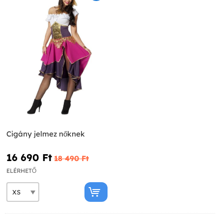
Cigány jelmez nőknek
16 690 Ft‎
18 490 Ft‎
ELÉRHETŐ