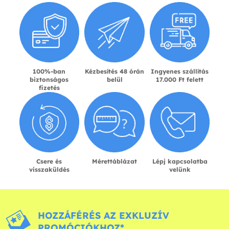
100%-ban
Kézbesítés 48 órán
Ingyenes szállítás
biztonságos
belül
17.000 Ft felett
fizetés
Csere és
Mérettáblázat
Lépj kapcsolatba
visszaküldés
velünk
HOZZÁFÉRÉS AZ EXKLUZÍV
PROMÓCIÓKHOZ*