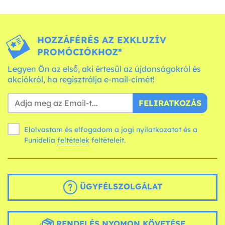
HOZZÁFÉRÉS AZ EXKLUZÍV
PROMÓCIÓKHOZ*
Legyen Ön az első, aki értesül az újdonságokról és
akciókról, ha regisztrálja e-mail-címét!
FELIRATKOZÁS
Elolvastam és elfogadom a jogi nyilatkozatot és a
Funidelia
feltételek
feltételeit.
ÜGYFÉLSZOLGÁLAT
RENDELÉS NYOMON KÖVETÉSE