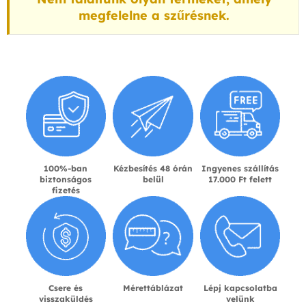
megfelelne a szűrésnek.
100%-ban
Kézbesítés 48 órán
Ingyenes szállítás
biztonságos
belül
17.000 Ft felett
fizetés
Csere és
Mérettáblázat
Lépj kapcsolatba
visszaküldés
velünk