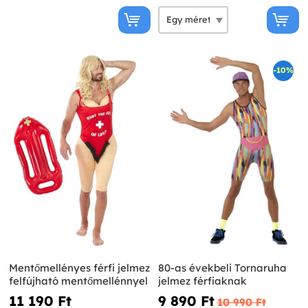
-10%
Mentőmellényes férfi jelmez
80-as évekbeli Tornaruha
felfújható mentőmellénnyel
jelmez férfiaknak
11 190 Ft‎
9 890 Ft‎
10 990 Ft‎