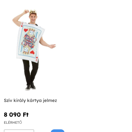
Szív király kártya jelmez
8 090 Ft‎
ELÉRHETŐ