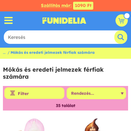
Szállítás már:
1090 Ft
...
Mókás és eredeti jelmezek férfiak számára
Mókás és eredeti jelmezek férfiak
számára
Filter
35
találat