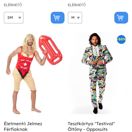
ELÉRHETŐ
ELÉRHETŐ
-50%
Életmentő Jelmez
Tesztkártya "Testival"
Férfiaknak
Öltöny - Opposuits