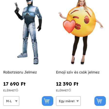
Robotzsaru Jelmez
Emoji szív és csók jelmez
17 690 Ft‎
12 390 Ft‎
ELÉRHETŐ
ELÉRHETŐ