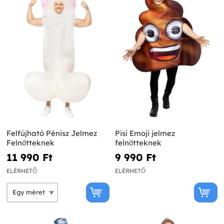
Felfújható Pénisz Jelmez
Pisi Emoji jelmez
Felnőtteknek
felnőtteknek
11 990 Ft‎
9 990 Ft‎
ELÉRHETŐ
ELÉRHETŐ