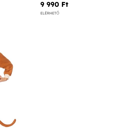
9 990 Ft‎
ELÉRHETŐ