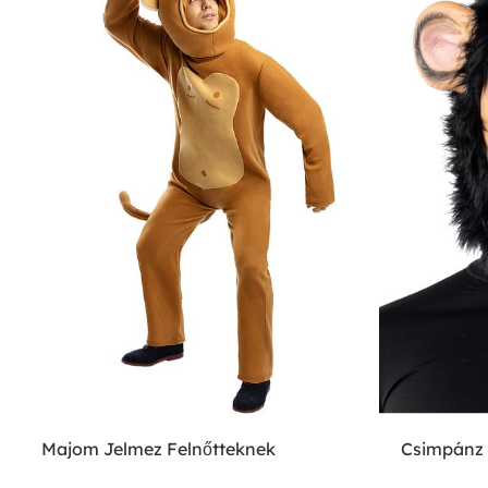
Majom Jelmez Felnőtteknek
Csimpánz