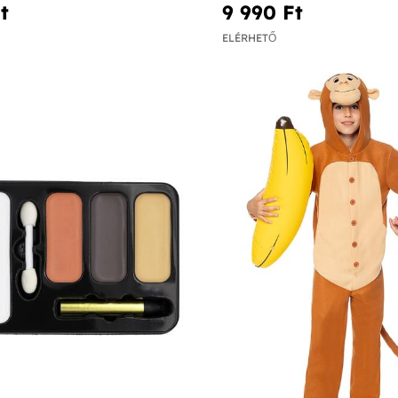
‎
9 990 Ft‎
ELÉRHETŐ