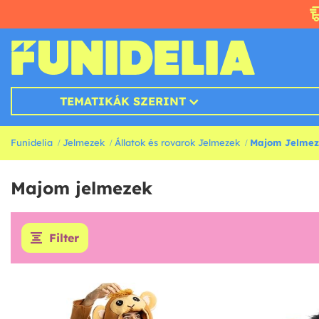
TEMATIKÁK SZERINT
Funidelia
Jelmezek
Állatok és rovarok Jelmezek
Majom Jelmez
Majom jelmezek
Filter