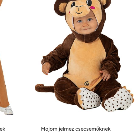
ek
Majom jelmez csecsemőknek