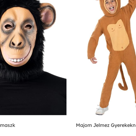
 maszk
Majom Jelmez Gyerekekn