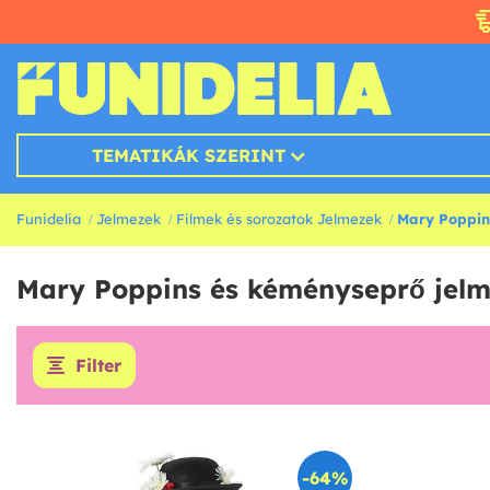
TEMATIKÁK SZERINT
Funidelia
Jelmezek
Filmek és sorozatok Jelmezek
Mary Poppin
Mary Poppins és kéményseprő jel
Filter
-64%