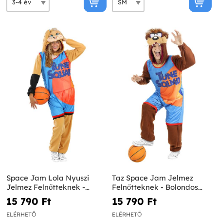
Space Jam Lola Nyuszi
Taz Space Jam Jelmez
Jelmez Felnőtteknek -
Felnőtteknek - Bolondos
Bolondos Dallamok
Dallamok
15 790 Ft‎
15 790 Ft‎
ELÉRHETŐ
ELÉRHETŐ