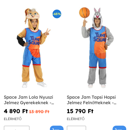
-65%
Space Jam Lola Nyuszi
Space Jam Tapsi Hapsi
Jelmez Gyerekeknek -
Jelmez Felnőtteknek -
Bolondos Dallamok
Bolondos Dallamok
4 890 Ft‎
15 790 Ft‎
13 890 Ft‎
ELÉRHETŐ
ELÉRHETŐ