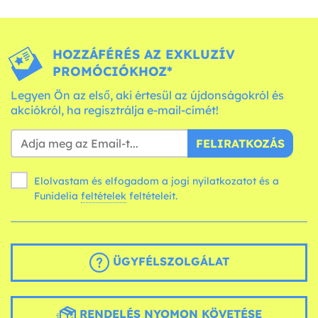
HOZZÁFÉRÉS AZ EXKLUZÍV
PROMÓCIÓKHOZ*
Legyen Ön az első, aki értesül az újdonságokról és
akciókról, ha regisztrálja e-mail-címét!
FELIRATKOZÁS
Elolvastam és elfogadom a jogi nyilatkozatot és a
Funidelia
feltételek
feltételeit.
ÜGYFÉLSZOLGÁLAT
RENDELÉS NYOMON KÖVETÉSE