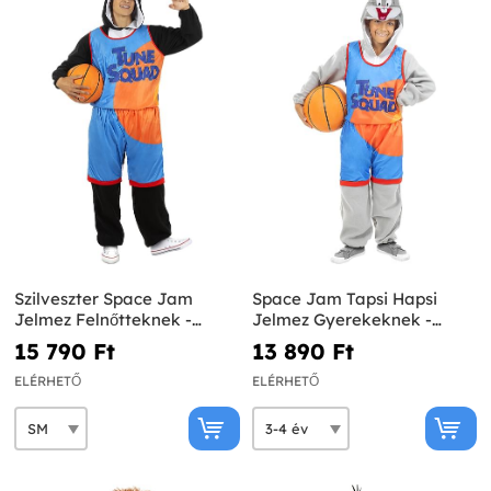
Szilveszter Space Jam
Space Jam Tapsi Hapsi
Jelmez Felnőtteknek -
Jelmez Gyerekeknek -
Bolondos Dallamok
Bolondos Dallamok
15 790 Ft‎
13 890 Ft‎
ELÉRHETŐ
ELÉRHETŐ