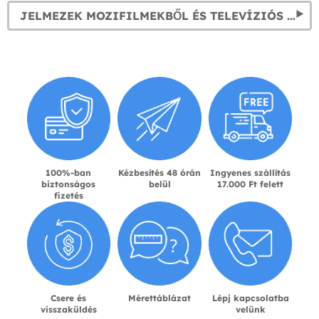
JELMEZEK MOZIFILMEKBŐL ÉS TELEVÍZIÓS SOROZATOKBÓL
100%-ban
Kézbesítés 48 órán
Ingyenes szállítás
biztonságos
belül
17.000 Ft felett
fizetés
Csere és
Mérettáblázat
Lépj kapcsolatba
visszaküldés
velünk