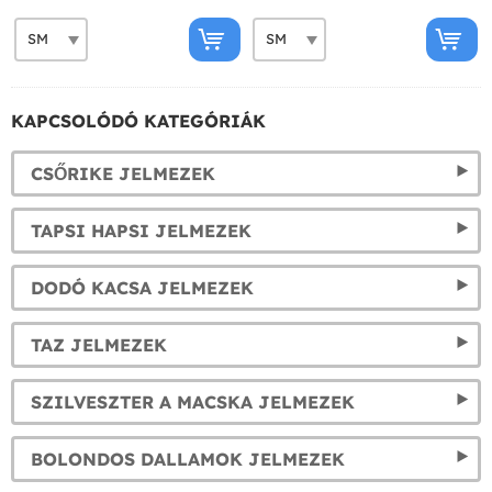
KAPCSOLÓDÓ KATEGÓRIÁK
CSŐRIKE JELMEZEK
TAPSI HAPSI JELMEZEK
DODÓ KACSA JELMEZEK
TAZ JELMEZEK
SZILVESZTER A MACSKA JELMEZEK
BOLONDOS DALLAMOK JELMEZEK