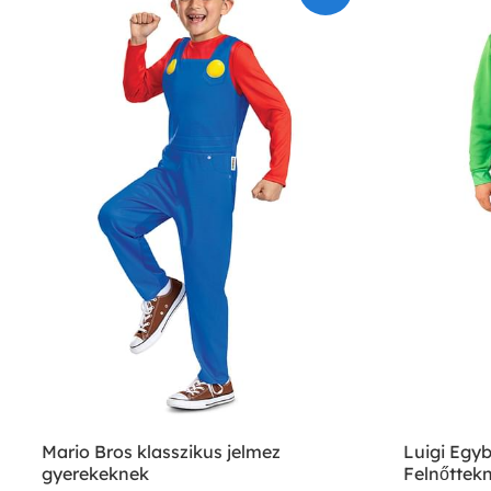
Mario Bros klasszikus jelmez
Luigi Egy
gyerekeknek
Felnőttekn