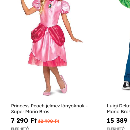
Princess Peach jelmez lányoknak -
Luigi Delu
Super Mario Bros
Mario Bro
7 290 Ft‎
15 389 
12 990 Ft‎
ELÉRHETŐ
ELÉRHETŐ