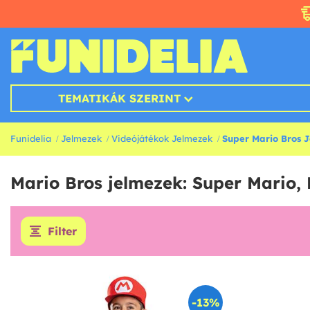
TEMATIKÁK SZERINT
Funidelia
Jelmezek
Videójátékok Jelmezek
Super Mario Bros 
Mario Bros jelmezek: Super Mario,
Filter
-13%