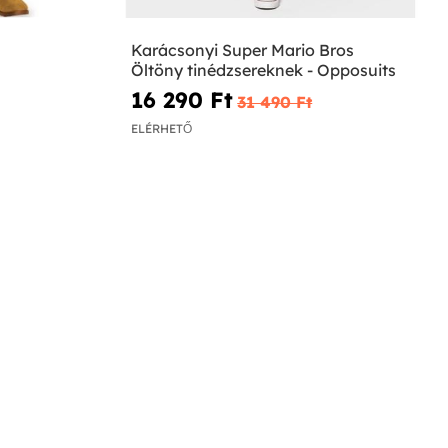
Karácsonyi Super Mario Bros
Öltöny tinédzsereknek - Opposuits
16 290 Ft‎
31 490 Ft‎
ELÉRHETŐ