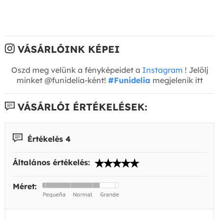
VÁSÁRLÓINK KÉPEI
Oszd meg velünk a fényképeidet a
Instagram
! Jelölj
minket @funidelia-ként!
#Funidelia
megjelenik itt
VÁSÁRLÓI ÉRTÉKELÉSEK:
Értékelés 4
Általános értékelés:
Méret: