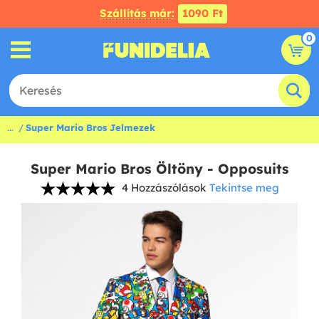
Szállítás már:
1090 Ft
0
...
Super Mario Bros Jelmezek
Super Mario Bros Öltöny - Opposuits
4 Hozzászólások
Tekintse meg