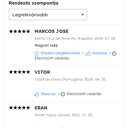
Rendezés szempontja
MARCOS JOSE
Santa Cruz de Tenerife (España) 2024. 07. 24.
Nagyon szép
Eredeti megtekintése
•
Hasznos
•
Ellenőrzött vásárlás
VITOR
Casal da areia (Portugália) 2024. 04. 20.
Hasznos
•
Ellenőrzött vásárlás
ERAN
Petah tiqwa (Izrael) 2021. 11. 29.