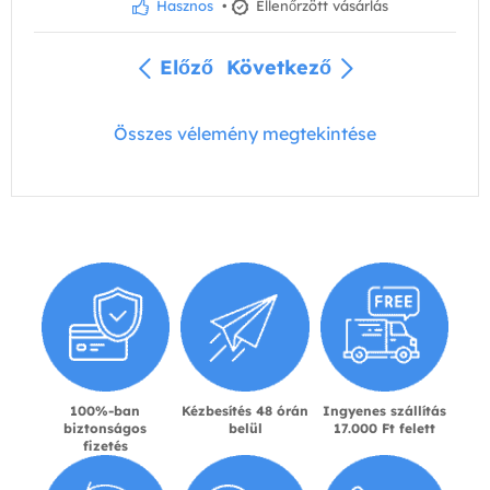
Hasznos
•
Ellenőrzött vásárlás
Előző
Következő
Összes vélemény megtekintése
100%-ban
Kézbesítés 48 órán
Ingyenes szállítás
biztonságos
belül
17.000 Ft felett
fizetés