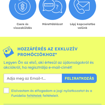
Csere és
Mérettáblázat
Lépj kapcsolatba
visszaküldés
velünk
HOZZÁFÉRÉS AZ EXKLUZÍV
PROMÓCIÓKHOZ*
Legyen Ön az első, aki értesül az újdonságokról és
akciókról, ha regisztrálja e-mail-címét!
FELIRATKOZÁS
Elolvastam és elfogadom a jogi nyilatkozatot és a
Funidelia
feltételek
feltételeit.