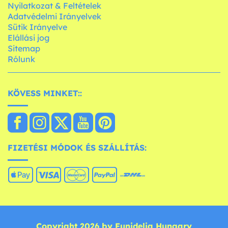
Nyilatkozat & Feltételek
Adatvédelmi Irányelvek
Sütik Irányelve
Elállási jog
Sitemap
Rólunk
KÖVESS MINKET::
FIZETÉSI MÓDOK ÉS SZÁLLÍTÁS:
Copyright 2026 by Funidelia Hungary