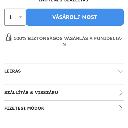
VÁSÁROLJ MOST
100% BIZTONSÁGOS VÁSÁRLÁS A FUNIDELIA-
N
LEÍRÁS
SZÁLLÍTÁS & VISSZÁRU
FIZETÉSI MÓDOK