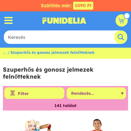
Szállítás már:
1090 Ft
...
Szuperhős és gonosz jelmezek felnőtteknek
Szuperhős és gonosz jelmezek
felnőtteknek
Filter
141
találat