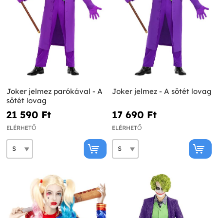
Joker jelmez parókával - A
Joker jelmez - A sötét lovag
sötét lovag
21 590 Ft‎
17 690 Ft‎
ELÉRHETŐ
ELÉRHETŐ