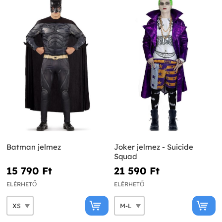
Batman jelmez
Joker jelmez - Suicide
Squad
15 790 Ft‎
21 590 Ft‎
ELÉRHETŐ
ELÉRHETŐ