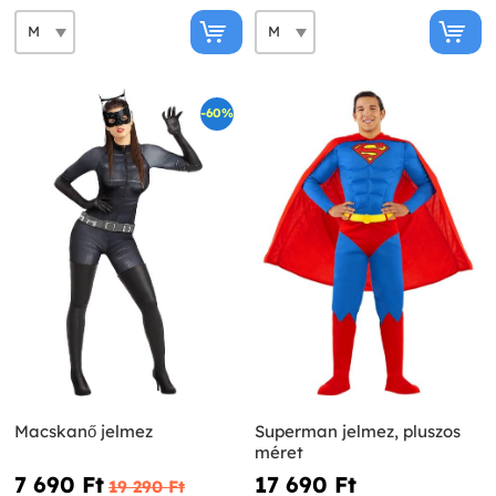
-60%
Macskanő jelmez
Superman jelmez, pluszos
méret
7 690 Ft‎
17 690 Ft‎
19 290 Ft‎