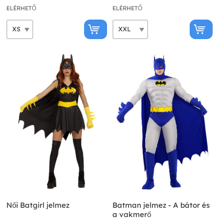
ELÉRHETŐ
ELÉRHETŐ
Női Batgirl jelmez
Batman jelmez - A bátor és
a vakmerő