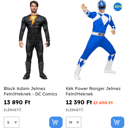
-30%
Black Adam Jelmez
Kék Power Ranger Jelmez
Felnőtteknek - DC Comics
Felnőtteknek
13 890 Ft‎
12 390 Ft‎
17 690 Ft‎
ELÉRHETŐ
ELÉRHETŐ