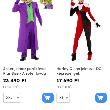
Joker jelmez parókával
Harley Quinn jelmez - DC
Plus Size - A sötét lovag
képregények
23 490 Ft‎
17 690 Ft‎
ELÉRHETŐ
ELÉRHETŐ