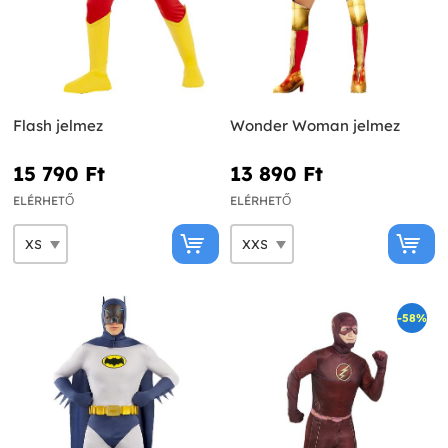
Flash jelmez
Wonder Woman jelmez
15 790 Ft‎
13 890 Ft‎
ELÉRHETŐ
ELÉRHETŐ
-58%