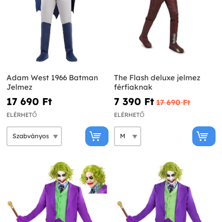
Adam West 1966 Batman
The Flash deluxe jelmez
Jelmez
férfiaknak
17 690 Ft‎
7 390 Ft‎
17 690 Ft‎
ELÉRHETŐ
ELÉRHETŐ