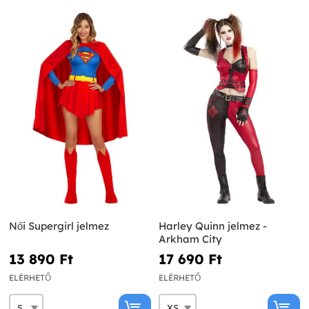
Női Supergirl jelmez
Harley Quinn jelmez -
Arkham City
13 890 Ft‎
17 690 Ft‎
ELÉRHETŐ
ELÉRHETŐ