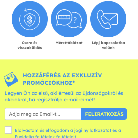
Csere és
Mérettáblázat
Lépj kapcsolatba
visszaküldés
velünk
HOZZÁFÉRÉS AZ EXKLUZÍV
PROMÓCIÓKHOZ*
Legyen Ön az első, aki értesül az újdonságokról és
akciókról, ha regisztrálja e-mail-címét!
FELIRATKOZÁS
Elolvastam és elfogadom a jogi nyilatkozatot és a
Funidelia
feltételek
feltételeit.