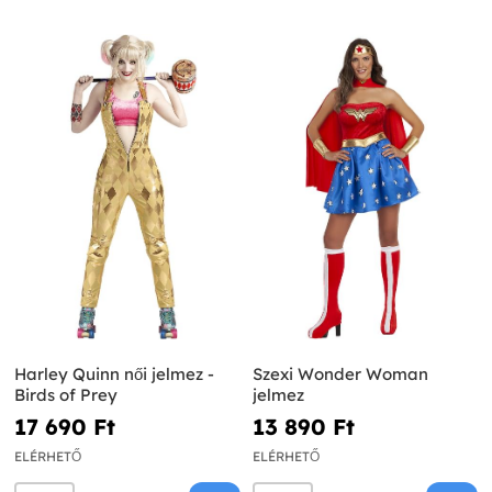
Harley Quinn női jelmez -
Szexi Wonder Woman
Birds of Prey
jelmez
17 690 Ft‎
13 890 Ft‎
ELÉRHETŐ
ELÉRHETŐ