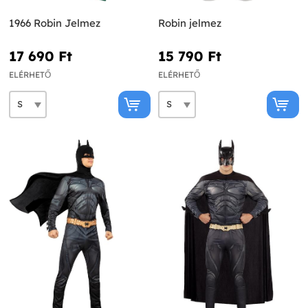
1966 Robin Jelmez
Robin jelmez
17 690 Ft‎
15 790 Ft‎
ELÉRHETŐ
ELÉRHETŐ