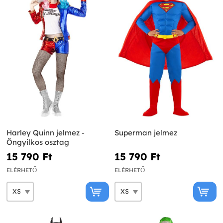
Harley Quinn jelmez -
Superman jelmez
Öngyilkos osztag
15 790 Ft‎
15 790 Ft‎
ELÉRHETŐ
ELÉRHETŐ