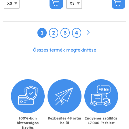
1
2
3
4
Összes termék megtekintése
100%-ban
Kézbesítés 48 órán
Ingyenes szállítás
biztonságos
belül
17.000 Ft felett
fizetés