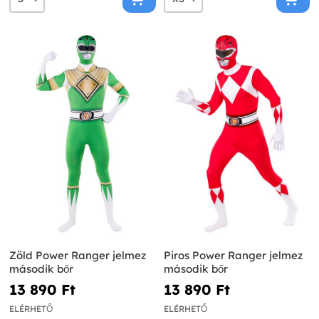
Zöld Power Ranger jelmez
Piros Power Ranger jelmez
második bőr
második bőr
13 890 Ft‎
13 890 Ft‎
ELÉRHETŐ
ELÉRHETŐ