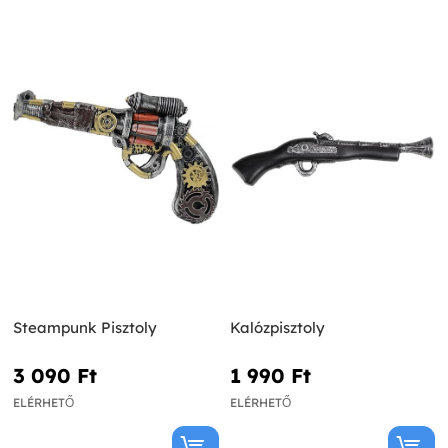
Steampunk Pisztoly
Kalózpisztoly
3 090 Ft‎
1 990 Ft‎
ELÉRHETŐ
ELÉRHETŐ