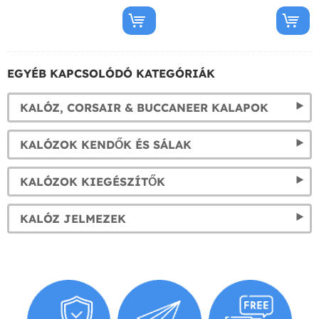
EGYÉB KAPCSOLÓDÓ KATEGÓRIÁK
KALÓZ, CORSAIR & BUCCANEER KALAPOK
KALÓZOK KENDŐK ÉS SÁLAK
KALÓZOK KIEGÉSZÍTŐK
KALÓZ JELMEZEK