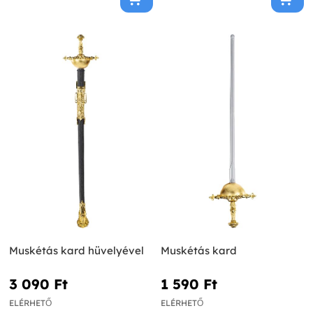
Muskétás kard hüvelyével
Muskétás kard
3 090 Ft‎
1 590 Ft‎
ELÉRHETŐ
ELÉRHETŐ