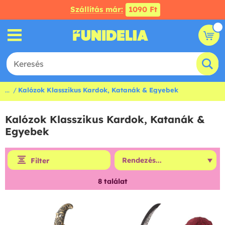
Szállítás már:
1090 Ft
...
Kalózok Klasszikus Kardok, Katanák & Egyebek
Kalózok Klasszikus Kardok, Katanák &
Egyebek
Filter
8
találat