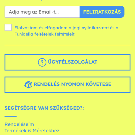
FELIRATKOZÁS
Elolvastam és elfogadom a jogi nyilatkozatot és a
Funidelia
feltételek
feltételeit.
ÜGYFÉLSZOLGÁLAT
RENDELÉS NYOMON KÖVETÉSE
SEGÍTSÉGRE VAN SZÜKSÉGED?:
Rendeléseim
Termékek & Méretekhez