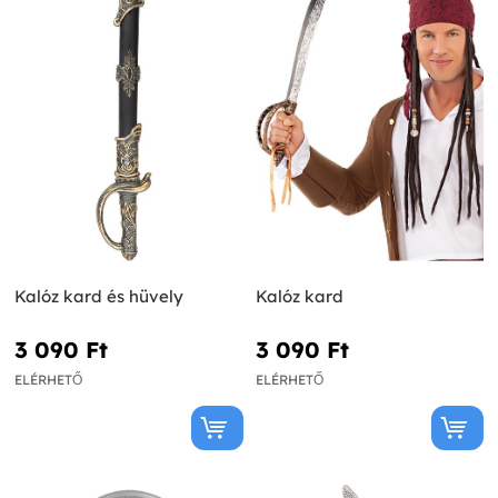
Kalóz kard és hüvely
Kalóz kard
3 090 Ft‎
3 090 Ft‎
ELÉRHETŐ
ELÉRHETŐ