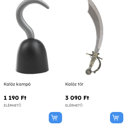
Kalóz kampó
Kalóz tőr
1 190 Ft‎
3 090 Ft‎
ELÉRHETŐ
ELÉRHETŐ