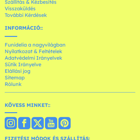
Szállítás & Kézbesítés
Visszaküldés
További Kérdések
INFORMÁCIÓ::
Funidelia a nagyvilágban
Nyilatkozat & Feltételek
Adatvédelmi Irányelvek
Sütik Irányelve
Elállási jog
Sitemap
Rólunk
KÖVESS MINKET::
FIZETÉSI MÓDOK ÉS SZÁLLÍTÁS: