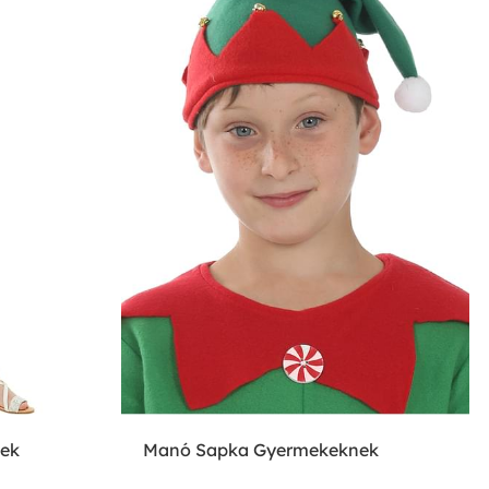
nek
Manó Sapka Gyermekeknek