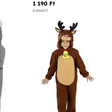
1 190 Ft‎
ELÉRHETŐ