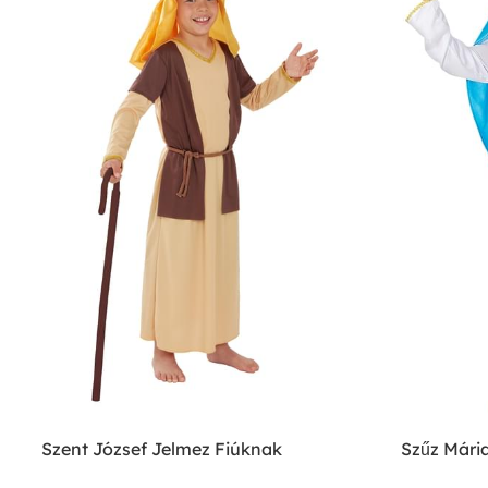
Szent József Jelmez Fiúknak
Szűz Mári