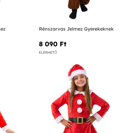
mez
Rénszarvas Jelmez Gyerekeknek
8 090 Ft‎
ELÉRHETŐ