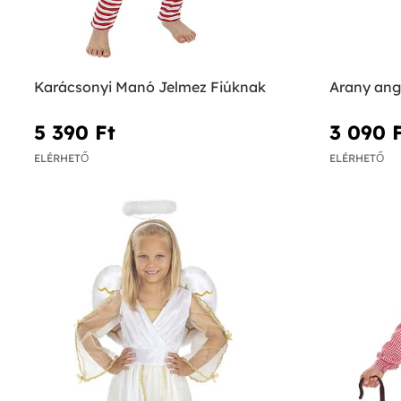
Karácsonyi Manó Jelmez Fiúknak
Arany ang
5 390 Ft‎
3 090 F
ELÉRHETŐ
ELÉRHETŐ