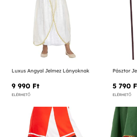
Luxus Angyal Jelmez Lányoknak
Pásztor J
9 990 Ft‎
5 790 Ft
ELÉRHETŐ
ELÉRHETŐ