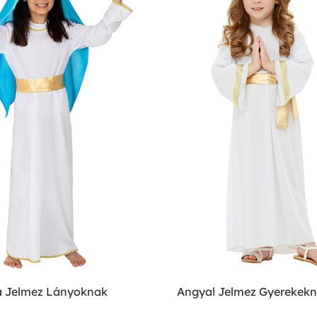
a Jelmez Lányoknak
Angyal Jelmez Gyerekek