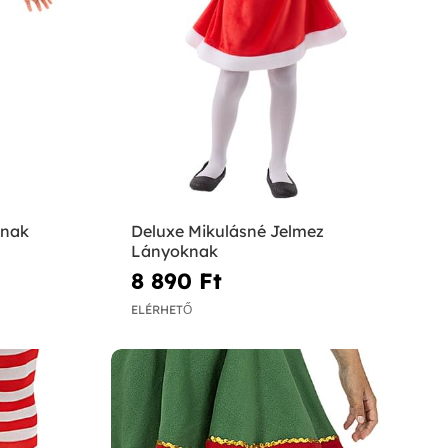
knak
Deluxe Mikulásné Jelmez
Lányoknak
8 890 Ft‎
ELÉRHETŐ