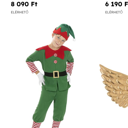
8 090 Ft‎
6 190 Ft
ELÉRHETŐ
ELÉRHETŐ