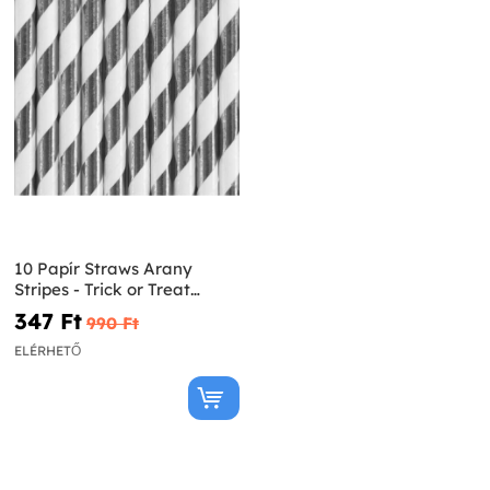
10 Papír Straws Arany
Stripes - Trick or Treat
Collection
347 Ft‎
990 Ft‎
ELÉRHETŐ