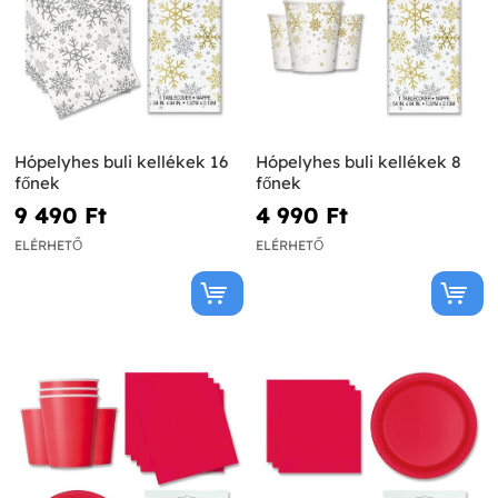
Hópelyhes buli kellékek 16
Hópelyhes buli kellékek 8
főnek
főnek
9 490 Ft‎
4 990 Ft‎
ELÉRHETŐ
ELÉRHETŐ