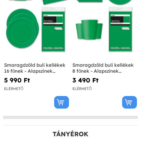
Smaragdzöld buli kellékek
Smaragdzöld buli kellékek
16 főnek - Alapszínek
8 főnek - Alapszínek
Termékvonal
Termékvonal
5 990 Ft‎
3 490 Ft‎
ELÉRHETŐ
ELÉRHETŐ
TÁNYÉROK