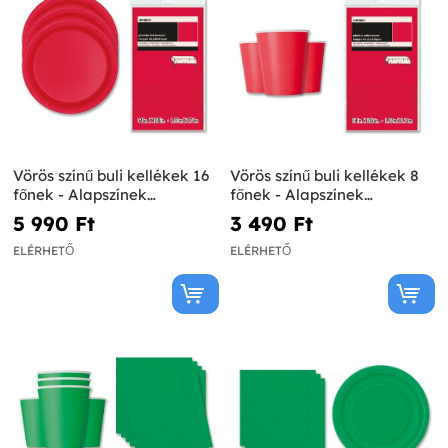
Vörös színű buli kellékek 16
Vörös színű buli kellékek 8
főnek - Alapszínek
főnek - Alapszínek
Termékvonal
Termékvonal
5 990 Ft‎
3 490 Ft‎
ELÉRHETŐ
ELÉRHETŐ