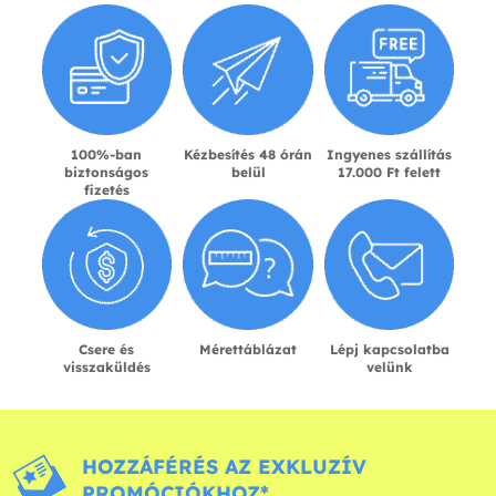
100%-ban
Kézbesítés 48 órán
Ingyenes szállítás
biztonságos
belül
17.000 Ft felett
fizetés
Csere és
Mérettáblázat
Lépj kapcsolatba
visszaküldés
velünk
HOZZÁFÉRÉS AZ EXKLUZÍV
PROMÓCIÓKHOZ*