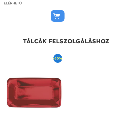
ELÉRHETŐ
TÁLCÁK FELSZOLGÁLÁSHOZ
-50%