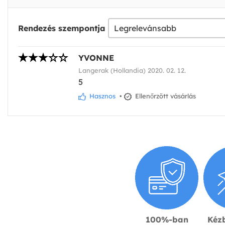
Rendezés szempontja
YVONNE
Langerak (Hollandia) 2020. 02. 12.
5
Hasznos
•
Ellenőrzött vásárlás
100%-ban
Kézb