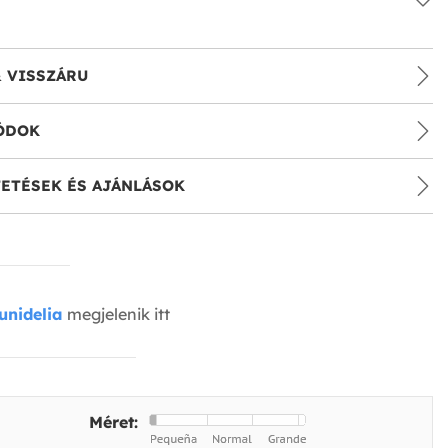
& VISSZÁRU
ÓDOK
ETÉSEK ÉS AJÁNLÁSOK
unidelia
megjelenik itt
Méret: