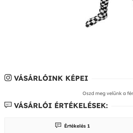
VÁSÁRLÓINK KÉPEI
Oszd meg velünk a fé
VÁSÁRLÓI ÉRTÉKELÉSEK:
Értékelés 1