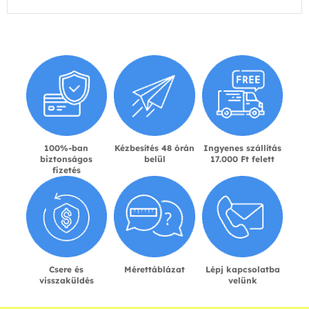
100%-ban
Kézbesítés 48 órán
Ingyenes szállítás
biztonságos
belül
17.000 Ft felett
fizetés
Csere és
Mérettáblázat
Lépj kapcsolatba
visszaküldés
velünk