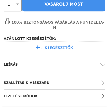
VÁSÁROLJ MOST
100% BIZTONSÁGOS VÁSÁRLÁS A FUNIDELIA-
N
AJÁNLOTT KIEGÉSZÍTŐK:
+ KIEGÉSZÍTŐK
LEÍRÁS
SZÁLLÍTÁS & VISSZÁRU
FIZETÉSI MÓDOK