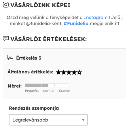
VÁSÁRLÓINK KÉPEI
Oszd meg velünk a fényképeidet a
Instagram
! Jelölj
minket @funidelia-ként!
#Funidelia
megjelenik itt
VÁSÁRLÓI ÉRTÉKELÉSEK:
Értékelés 3
Általános értékelés:
Méret:
Rendezés szempontja