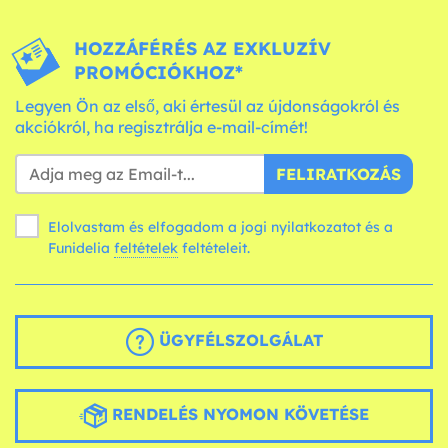
HOZZÁFÉRÉS AZ EXKLUZÍV
PROMÓCIÓKHOZ*
Legyen Ön az első, aki értesül az újdonságokról és
akciókról, ha regisztrálja e-mail-címét!
FELIRATKOZÁS
Elolvastam és elfogadom a jogi nyilatkozatot és a
Funidelia
feltételek
feltételeit.
ÜGYFÉLSZOLGÁLAT
RENDELÉS NYOMON KÖVETÉSE