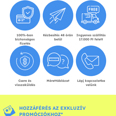
100%-ban
Kézbesítés 48 órán
Ingyenes szállítás
biztonságos
belül
17.000 Ft felett
fizetés
Csere és
Mérettáblázat
Lépj kapcsolatba
visszaküldés
velünk
HOZZÁFÉRÉS AZ EXKLUZÍV
PROMÓCIÓKHOZ*