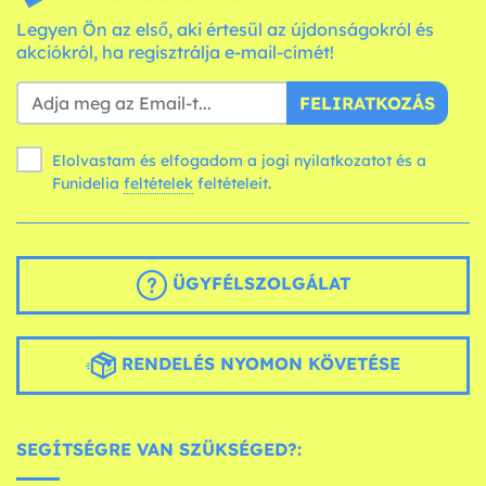
Legyen Ön az első, aki értesül az újdonságokról és
akciókról, ha regisztrálja e-mail-címét!
FELIRATKOZÁS
Elolvastam és elfogadom a jogi nyilatkozatot és a
Funidelia
feltételek
feltételeit.
ÜGYFÉLSZOLGÁLAT
RENDELÉS NYOMON KÖVETÉSE
SEGÍTSÉGRE VAN SZÜKSÉGED?: