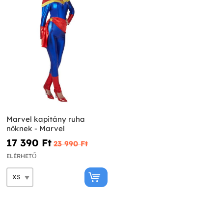
Marvel kapitány ruha
nőknek - Marvel
17 390 Ft‎
23 990 Ft‎
ELÉRHETŐ