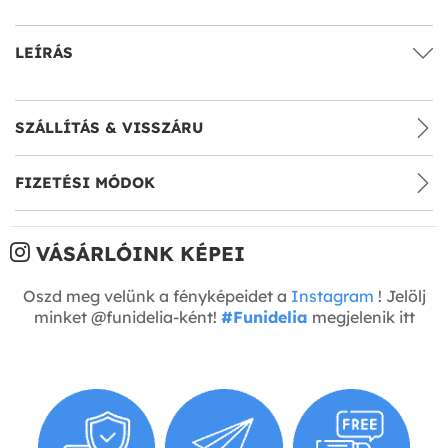
LEÍRÁS
SZÁLLÍTÁS & VISSZÁRU
FIZETÉSI MÓDOK
VÁSÁRLÓINK KÉPEI
Oszd meg velünk a fényképeidet a
Instagram
! Jelölj
minket @funidelia-ként!
#Funidelia
megjelenik itt