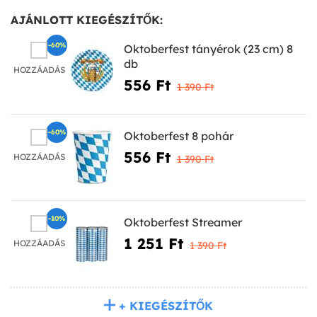
AJÁNLOTT KIEGÉSZÍTŐK:
-60%
Oktoberfest tányérok (23 cm) 8
db
HOZZÁADÁS
556 Ft‎
1 390 Ft‎
-60%
Oktoberfest 8 pohár
556 Ft‎
HOZZÁADÁS
1 390 Ft‎
-10%
Oktoberfest Streamer
1 251 Ft‎
HOZZÁADÁS
1 390 Ft‎
+ KIEGÉSZÍTŐK