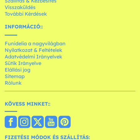
Szállítás & Kézbesítés
Visszaküldés
További Kérdések
INFORMÁCIÓ::
Funidelia a nagyvilágban
Nyilatkozat & Feltételek
Adatvédelmi Irányelvek
Sütik Irányelve
Elállási jog
Sitemap
Rólunk
KÖVESS MINKET::
FIZETÉSI MÓDOK ÉS SZÁLLÍTÁS: