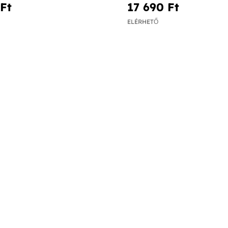
Ft‎
17 690 Ft‎
ELÉRHETŐ