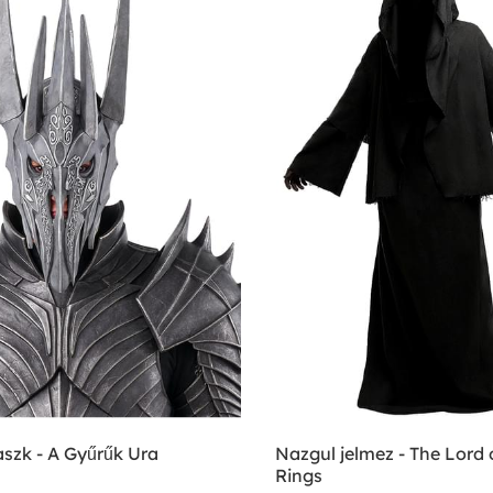
szk - A Gyűrűk Ura
Nazgul jelmez - The Lord 
Rings