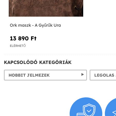
Ork maszk - A Gyűrűk Ura
13 890 Ft‎
ELÉRHETŐ
KAPCSOLÓDÓ KATEGÓRIÁK
HOBBIT JELMEZEK
LEGOLAS