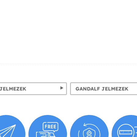
 JELMEZEK
GANDALF JELMEZEK