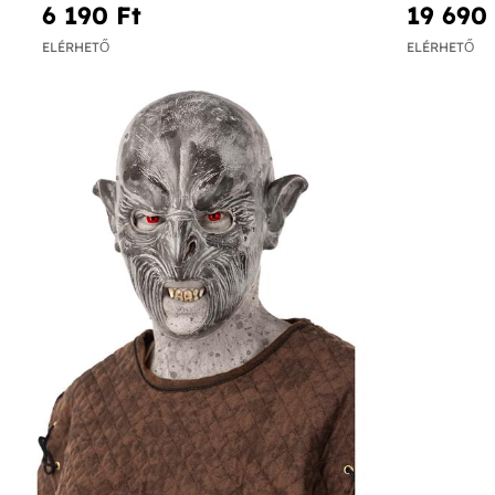
6 190 Ft‎
19 690 
ELÉRHETŐ
ELÉRHETŐ