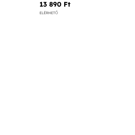
13 890 Ft‎
ELÉRHETŐ