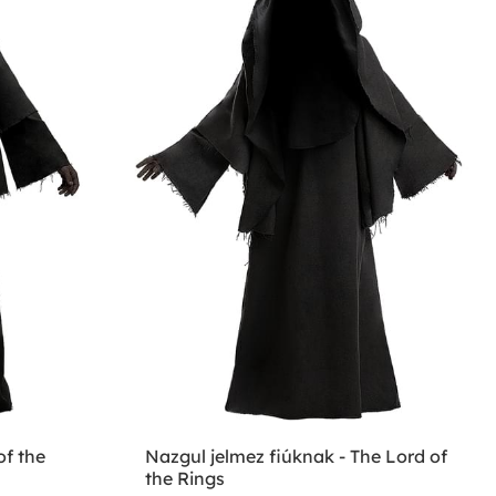
of the
Nazgul jelmez fiúknak - The Lord of
the Rings