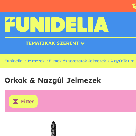
TEMATIKÁK SZERINT
Funidelia
Jelmezek
Filmek és sorozatok Jelmezek
A gyűrűk ura
Orkok & Nazgûl Jelmezek
Filter