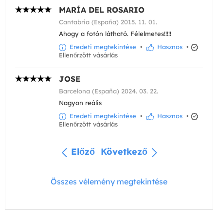
MARÍA DEL ROSARIO
Cantabria (España) 2015. 11. 01.
Ahogy a fotón látható. Félelmetes!!!!!
Eredeti megtekintése
•
Hasznos
•
Ellenőrzött vásárlás
JOSE
Barcelona (España) 2024. 03. 22.
Nagyon reális
Eredeti megtekintése
•
Hasznos
•
Ellenőrzött vásárlás
Előző
Következő
Összes vélemény megtekintése