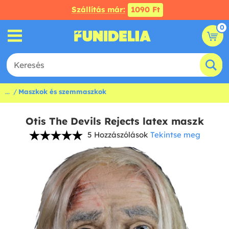
Szállítás már:
1090 Ft
0
...
Maszkok és szemmaszkok
Otis The Devils Rejects latex maszk
5 Hozzászólások
Tekintse meg