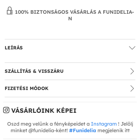
100% BIZTONSÁGOS VÁSÁRLÁS A FUNIDELIA-
N
LEÍRÁS
SZÁLLÍTÁS & VISSZÁRU
FIZETÉSI MÓDOK
VÁSÁRLÓINK KÉPEI
Oszd meg velünk a fényképeidet a
Instagram
! Jelölj
minket @funidelia-ként!
#Funidelia
megjelenik itt