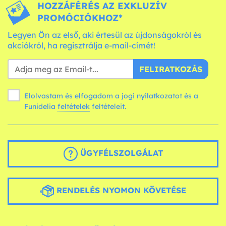
HOZZÁFÉRÉS AZ EXKLUZÍV
PROMÓCIÓKHOZ*
Legyen Ön az első, aki értesül az újdonságokról és
akciókról, ha regisztrálja e-mail-címét!
FELIRATKOZÁS
Elolvastam és elfogadom a jogi nyilatkozatot és a
Funidelia
feltételek
feltételeit.
ÜGYFÉLSZOLGÁLAT
RENDELÉS NYOMON KÖVETÉSE