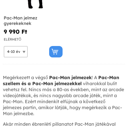
Pac-Man jelmez
gyerekeknek
9 990 Ft‎
ELÉRHETŐ
Megérkezett a végső
Pac-Man jelmezek
! A
Pac-Man
szellem és a Pac-Man jelmezekkel
viharokkal bulit
vehetsz fel. Nincs más a 80-as években, mint az arcade
videojátékok, és nincs nagyobb arcade játék, mint a
Pac-Man. Ezért mindenkit elfújnak a következő
jelmezes partin, amikor látják, hogy megérkezik a Pac-
Man jelmezbe.
Akár minden ébrenléti pillanatot Pac-Man játékával