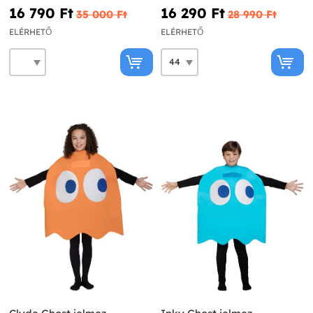
16 790 Ft‎
16 290 Ft‎
35 000 Ft‎
28 990 Ft‎
ELÉRHETŐ
ELÉRHETŐ