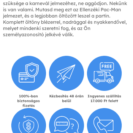
szüksége a karnevál jelmezéhez, ne aggódjon. Nekünk
is van valami. Mutasd meg ezt az Ellenzéki Pac-Man
jelmezet, és a legjobban öltözött leszel a partin.
Komplett öltöny blézerrel, nadrággal és nyakkendővel,
melyet mindenki szeretni fog, és az Ön
személyazonosító jelkévé válik.
100%-ban
Kézbesítés 48 órán
Ingyenes szállítás
biztonságos
belül
17.000 Ft felett
fizetés