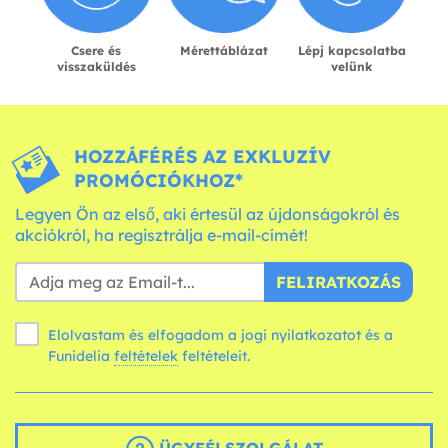
Csere és
Mérettáblázat
Lépj kapcsolatba
visszaküldés
velünk
HOZZÁFÉRÉS AZ EXKLUZÍV
PROMÓCIÓKHOZ*
Legyen Ön az első, aki értesül az újdonságokról és
akciókról, ha regisztrálja e-mail-címét!
FELIRATKOZÁS
Elolvastam és elfogadom a jogi nyilatkozatot és a
Funidelia
feltételek
feltételeit.