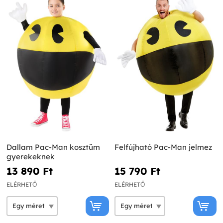
Dallam Pac-Man kosztüm
Felfújható Pac-Man jelmez
gyerekeknek
13 890 Ft‎
15 790 Ft‎
ELÉRHETŐ
ELÉRHETŐ