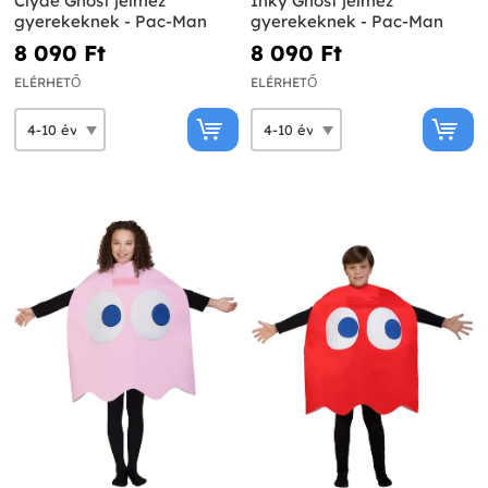
Clyde Ghost jelmez
Inky Ghost jelmez
gyerekeknek - Pac-Man
gyerekeknek - Pac-Man
8 090 Ft‎
8 090 Ft‎
ELÉRHETŐ
ELÉRHETŐ