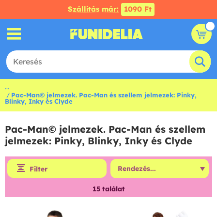
Szállítás már:
1090 Ft
...
Pac-Man© jelmezek. Pac-Man és szellem jelmezek: Pinky,
Blinky, Inky és Clyde
Pac-Man© jelmezek. Pac-Man és szellem
jelmezek: Pinky, Blinky, Inky és Clyde
Filter
15
találat