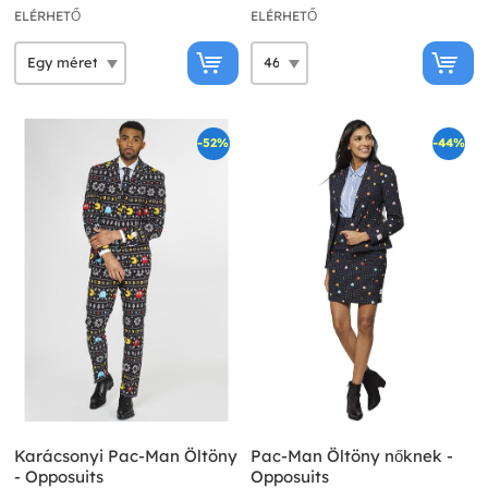
ELÉRHETŐ
ELÉRHETŐ
-52%
-44%
Karácsonyi Pac-Man Öltöny
Pac-Man Öltöny nőknek -
- Opposuits
Opposuits