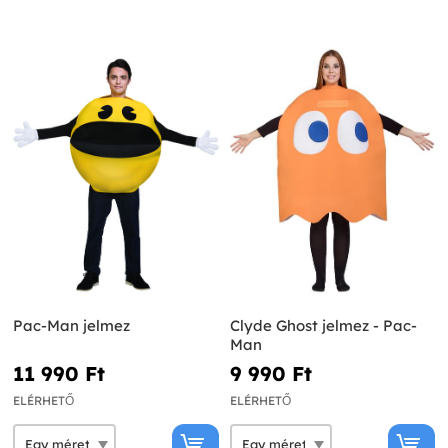
Pac-Man jelmez
Clyde Ghost jelmez - Pac-
Man
11 990 Ft‎
9 990 Ft‎
ELÉRHETŐ
ELÉRHETŐ