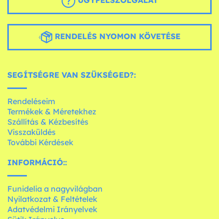
ÜGYFÉLSZOLGÁLAT
RENDELÉS NYOMON KÖVETÉSE
SEGÍTSÉGRE VAN SZÜKSÉGED?:
Rendeléseim
Termékek & Méretekhez
Szállítás & Kézbesítés
Visszaküldés
További Kérdések
INFORMÁCIÓ::
Funidelia a nagyvilágban
Nyilatkozat & Feltételek
Adatvédelmi Irányelvek