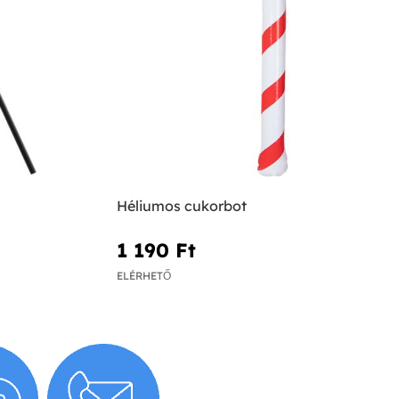
Héliumos cukorbot
1 190 Ft‎
ELÉRHETŐ