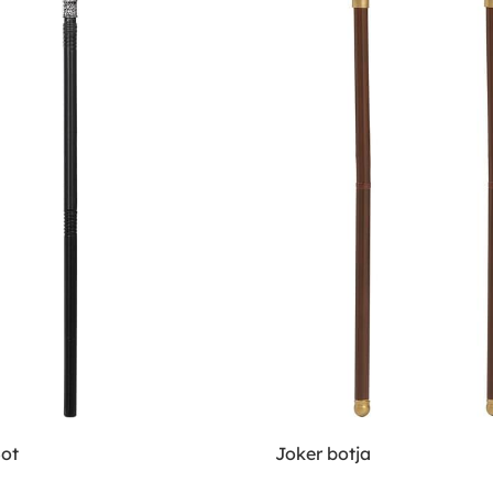
Bot
Joker botja