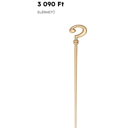
3 090 Ft‎
ELÉRHETŐ