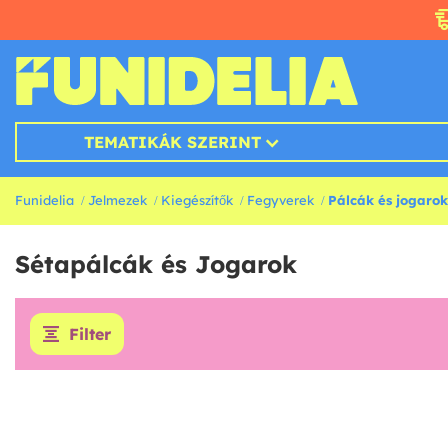
TEMATIKÁK SZERINT
Funidelia
Jelmezek
Kiegészítők
Fegyverek
Pálcák és jogarok
Sétapálcák és Jogarok
Filter