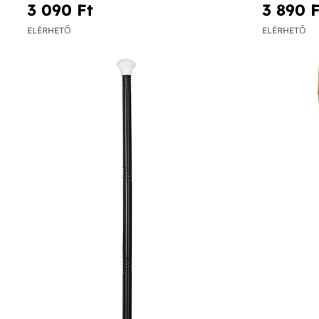
3 090 Ft‎
3 890 F
ELÉRHETŐ
ELÉRHETŐ