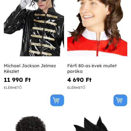
Michael Jackson Jelmez
Férfi 80-as évek mullet
Készlet
paróka
11 990 Ft‎
4 690 Ft‎
ELÉRHETŐ
ELÉRHETŐ