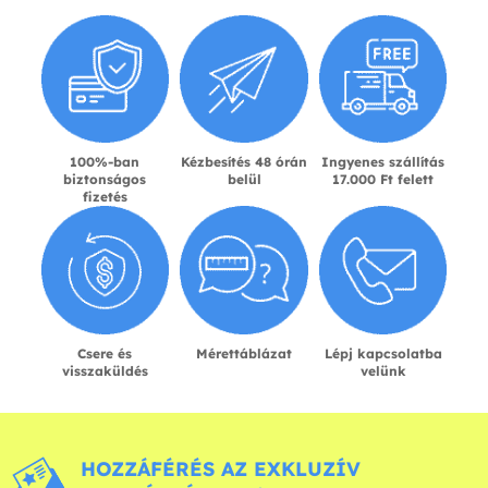
100%-ban
Kézbesítés 48 órán
Ingyenes szállítás
biztonságos
belül
17.000 Ft felett
fizetés
Csere és
Mérettáblázat
Lépj kapcsolatba
visszaküldés
velünk
HOZZÁFÉRÉS AZ EXKLUZÍV