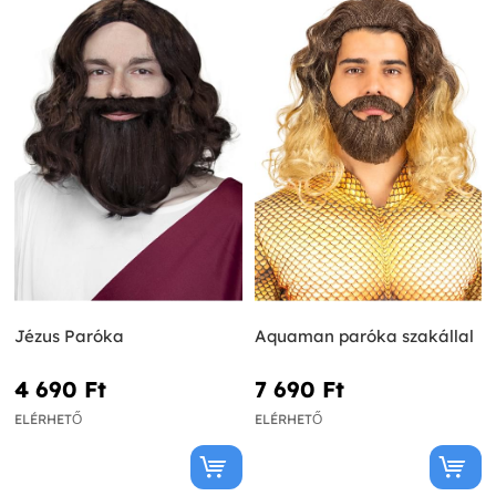
Jézus Paróka
Aquaman paróka szakállal
4 690 Ft‎
7 690 Ft‎
ELÉRHETŐ
ELÉRHETŐ