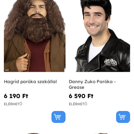
Hagrid paróka szakállal
Danny Zuko Paróka -
Grease
6 190 Ft‎
6 590 Ft‎
ELÉRHETŐ
ELÉRHETŐ