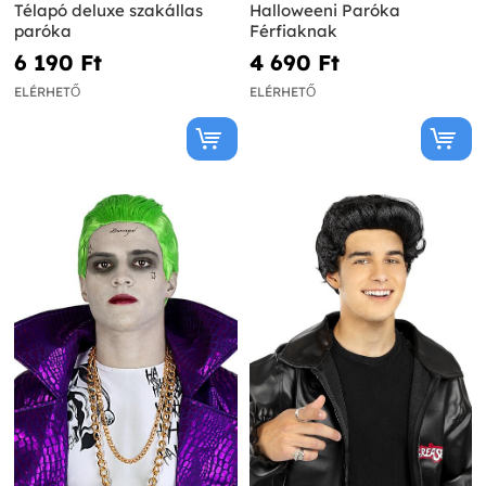
Télapó deluxe szakállas
Halloweeni Paróka
paróka
Férfiaknak
6 190 Ft‎
4 690 Ft‎
ELÉRHETŐ
ELÉRHETŐ