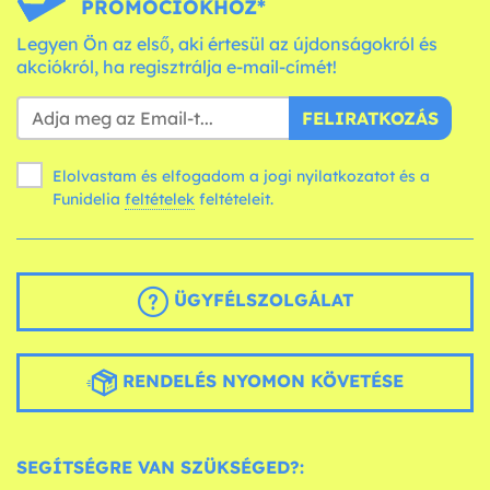
PROMÓCIÓKHOZ*
Legyen Ön az első, aki értesül az újdonságokról és
akciókról, ha regisztrálja e-mail-címét!
FELIRATKOZÁS
Elolvastam és elfogadom a jogi nyilatkozatot és a
Funidelia
feltételek
feltételeit.
ÜGYFÉLSZOLGÁLAT
RENDELÉS NYOMON KÖVETÉSE
SEGÍTSÉGRE VAN SZÜKSÉGED?: