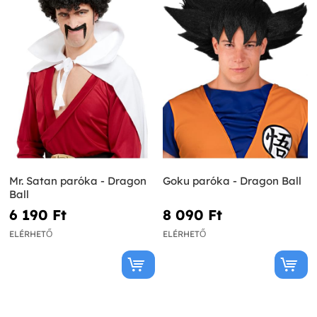
Mr. Satan paróka - Dragon
Goku paróka - Dragon Ball
Ball
6 190 Ft‎
8 090 Ft‎
ELÉRHETŐ
ELÉRHETŐ