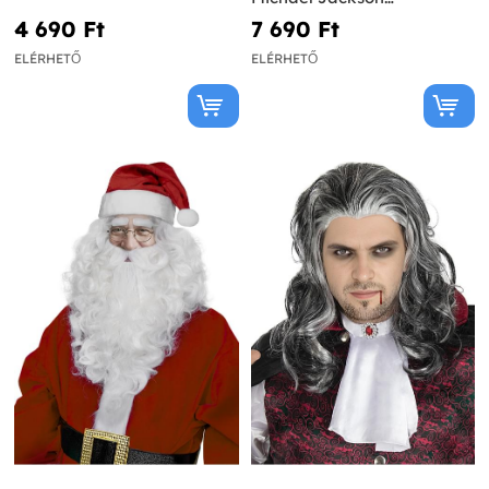
szemüvegek
4 690 Ft‎
7 690 Ft‎
ELÉRHETŐ
ELÉRHETŐ