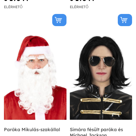
ELÉRHETŐ
ELÉRHETŐ
Paróka Mikulás-szakállal
Simára fésült paróka és
Michael Jackson