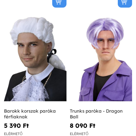
Barokk korszak paróka
Trunks paróka - Dragon
férfiaknak
Ball
5 390 Ft‎
8 090 Ft‎
ELÉRHETŐ
ELÉRHETŐ