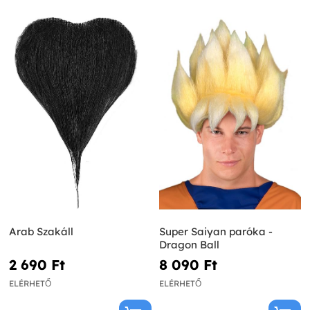
Arab Szakáll
Super Saiyan paróka -
Dragon Ball
2 690 Ft‎
8 090 Ft‎
ELÉRHETŐ
ELÉRHETŐ