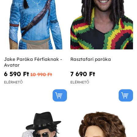
Jake Paróka Férfiaknak -
Rasztafari paróka
Avatar
6 590 Ft‎
7 690 Ft‎
10 990 Ft‎
ELÉRHETŐ
ELÉRHETŐ