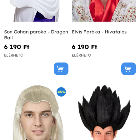
Son Gohan paróka - Dragon
Elvis Paróka - Hivatalos
Ball
6 190 Ft‎
6 190 Ft‎
ELÉRHETŐ
ELÉRHETŐ
-65%