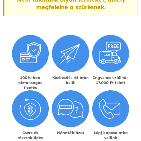
megfelelne a szűrésnek.
100%-ban
Kézbesítés 48 órán
Ingyenes szállítás
biztonságos
belül
17.000 Ft felett
fizetés
Csere és
Mérettáblázat
Lépj kapcsolatba
visszaküldés
velünk