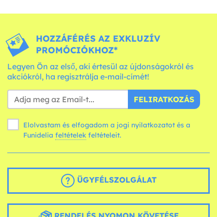
HOZZÁFÉRÉS AZ EXKLUZÍV
PROMÓCIÓKHOZ*
Legyen Ön az első, aki értesül az újdonságokról és
akciókról, ha regisztrálja e-mail-címét!
FELIRATKOZÁS
Elolvastam és elfogadom a jogi nyilatkozatot és a
Funidelia
feltételek
feltételeit.
ÜGYFÉLSZOLGÁLAT
RENDELÉS NYOMON KÖVETÉSE