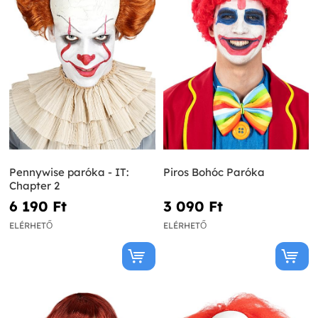
Pennywise paróka - IT:
Piros Bohóc Paróka
Chapter 2
6 190 Ft‎
3 090 Ft‎
ELÉRHETŐ
ELÉRHETŐ