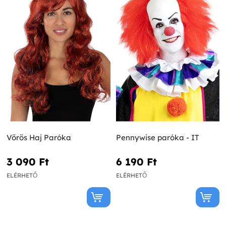
Vörös Haj Paróka
Pennywise paróka - IT
3 090 Ft‎
6 190 Ft‎
ELÉRHETŐ
ELÉRHETŐ