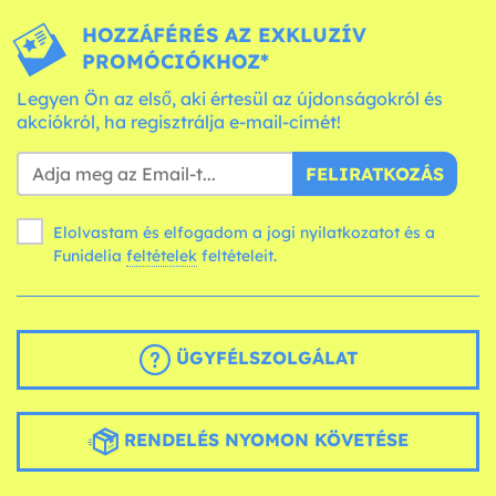
HOZZÁFÉRÉS AZ EXKLUZÍV
PROMÓCIÓKHOZ*
Legyen Ön az első, aki értesül az újdonságokról és
akciókról, ha regisztrálja e-mail-címét!
FELIRATKOZÁS
Elolvastam és elfogadom a jogi nyilatkozatot és a
Funidelia
feltételek
feltételeit.
ÜGYFÉLSZOLGÁLAT
RENDELÉS NYOMON KÖVETÉSE