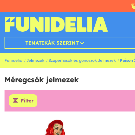
TEMATIKÁK SZERINT
Funidelia
Jelmezek
Szuperhősök és gonoszok Jelmezek
Poison
Méregcsók jelmezek
Filter