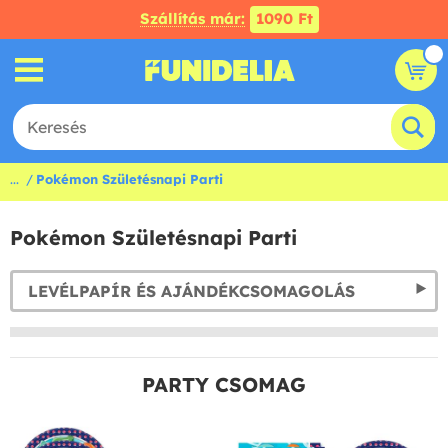
Szállítás már:
1090 Ft
...
Pokémon Születésnapi Parti
Pokémon Születésnapi Parti
LEVÉLPAPÍR ÉS AJÁNDÉKCSOMAGOLÁS
PARTY CSOMAG