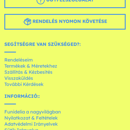
RENDELÉS NYOMON KÖVETÉSE
SEGÍTSÉGRE VAN SZÜKSÉGED?:
Rendeléseim
Termékek & Méretekhez
Szállítás & Kézbesítés
Visszaküldés
További Kérdések
INFORMÁCIÓ::
Funidelia a nagyvilágban
Nyilatkozat & Feltételek
Adatvédelmi Irányelvek
Sütik Irányelve