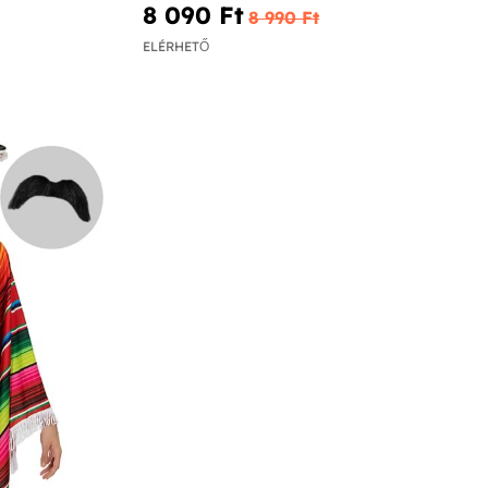
8 090 Ft‎
8 990 Ft‎
ELÉRHETŐ