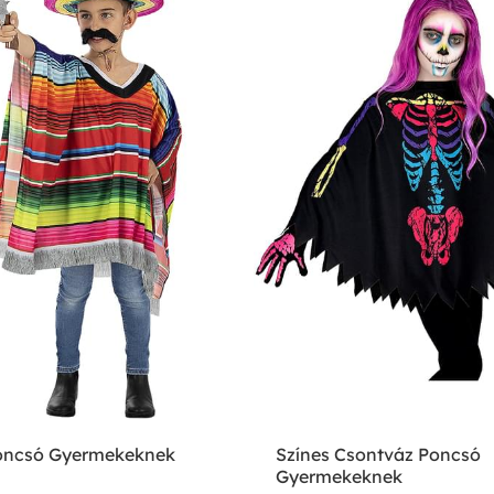
oncsó Gyermekeknek
Színes Csontváz Poncsó
Gyermekeknek