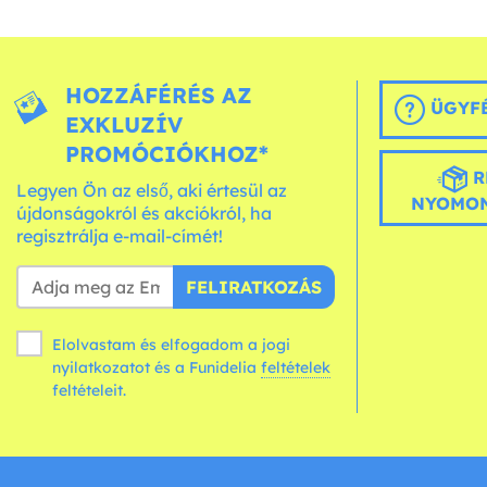
HOZZÁFÉRÉS AZ
ÜGYFÉ
EXKLUZÍV
PROMÓCIÓKHOZ*
R
Legyen Ön az első, aki értesül az
NYOMON
újdonságokról és akciókról, ha
regisztrálja e-mail-címét!
FELIRATKOZÁS
Elolvastam és elfogadom a jogi
nyilatkozatot és a Funidelia
feltételek
feltételeit.