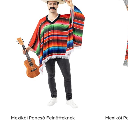
Mexikói Poncsó Felnőtteknek
Mexikói P