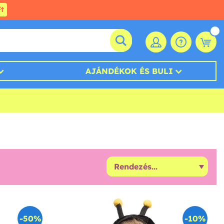
t
AJÁNDÉKOK ÉS BULI
-50%
-10%