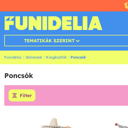
TEMATIKÁK SZERINT
Funidelia
Jelmezek
Kiegészítők
Poncsók
Poncsók
Filter