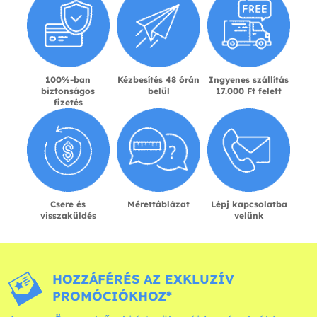
100%-ban
Kézbesítés 48 órán
Ingyenes szállítás
biztonságos
belül
17.000 Ft felett
fizetés
Csere és
Mérettáblázat
Lépj kapcsolatba
visszaküldés
velünk
HOZZÁFÉRÉS AZ EXKLUZÍV
PROMÓCIÓKHOZ*