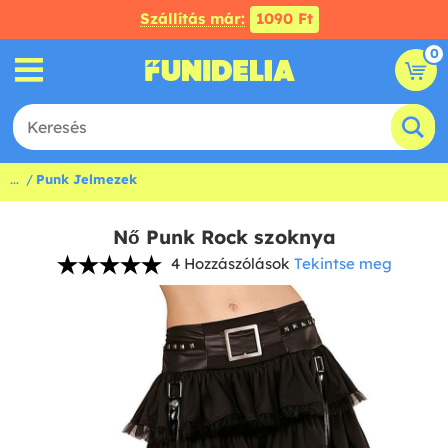
Szállítás már:
1090 Ft
0
...
Punk Jelmezek
Nő Punk Rock szoknya
4 Hozzászólások
Tekintse meg