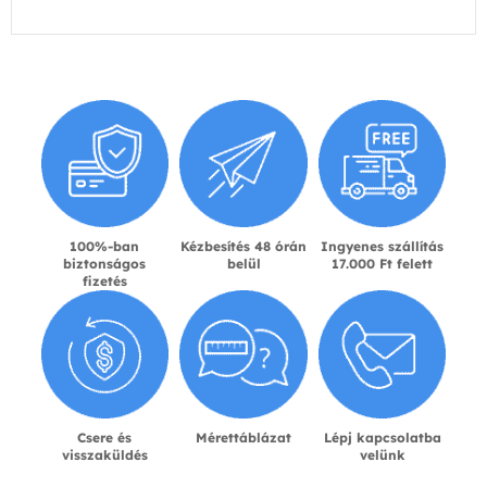
100%-ban
Kézbesítés 48 órán
Ingyenes szállítás
biztonságos
belül
17.000 Ft felett
fizetés
Csere és
Mérettáblázat
Lépj kapcsolatba
visszaküldés
velünk