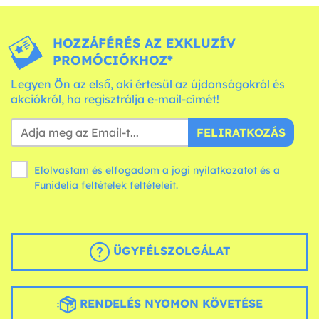
HOZZÁFÉRÉS AZ EXKLUZÍV
PROMÓCIÓKHOZ*
Legyen Ön az első, aki értesül az újdonságokról és
akciókról, ha regisztrálja e-mail-címét!
FELIRATKOZÁS
Elolvastam és elfogadom a jogi nyilatkozatot és a
Funidelia
feltételek
feltételeit.
ÜGYFÉLSZOLGÁLAT
RENDELÉS NYOMON KÖVETÉSE