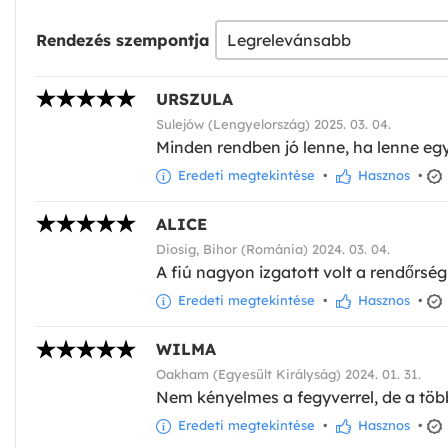
Rendezés szempontja
URSZULA
Sulejów (Lengyelország) 2025. 03. 04.
Minden rendben jó lenne, ha lenne egy
Eredeti megtekintése
•
Hasznos
•
ALICE
Diosig, Bihor (Románia) 2024. 03. 04.
A fiú nagyon izgatott volt a rendőrség
Eredeti megtekintése
•
Hasznos
•
WILMA
Oakham (Egyesült Királyság) 2024. 01. 31.
Nem kényelmes a fegyverrel, de a töb
Eredeti megtekintése
•
Hasznos
•