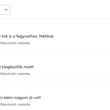
 tok is a fegyverhez. Méhkas
Ellenőrzött vásárlás
i kiegészítők miatt
Ellenőrzött vásárlás
bi elem nagyon jó volt
Ellenőrzött vásárlás