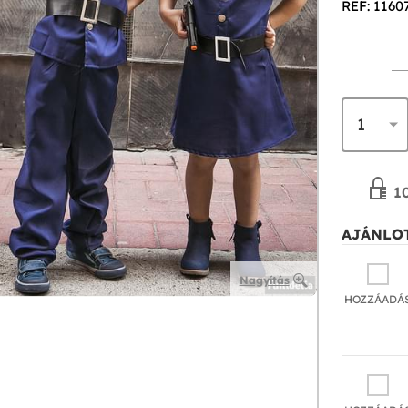
REF: 1160
10
AJÁNLOT
Nagyítás
HOZZÁADÁ