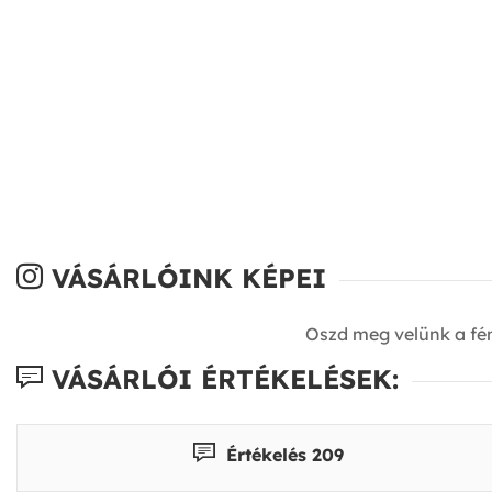
VÁSÁRLÓINK KÉPEI
Oszd meg velünk a fé
VÁSÁRLÓI ÉRTÉKELÉSEK:
Értékelés 209