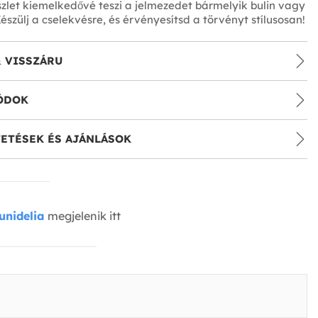
zlet kiemelkedővé teszi a jelmezedet bármelyik bulin vagy
észülj a cselekvésre, és érvényesítsd a törvényt stílusosan!
& VISSZÁRU
ÓDOK
ETÉSEK ÉS AJÁNLÁSOK
unidelia
megjelenik itt