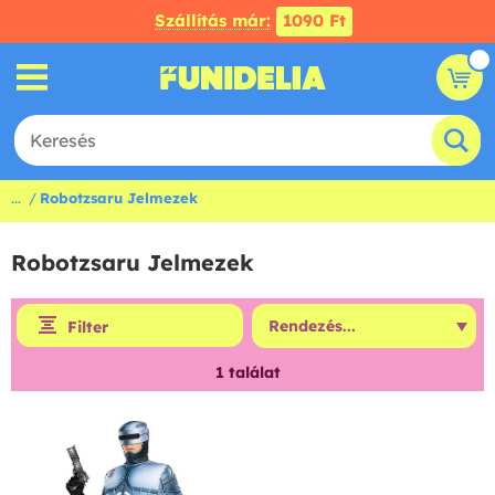
Szállítás már:
1090 Ft
...
Robotzsaru Jelmezek
Robotzsaru Jelmezek
Filter
1
találat