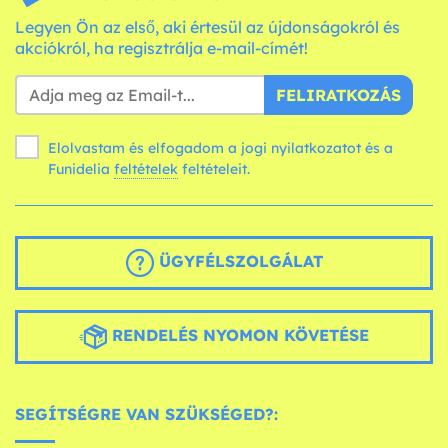
Legyen Ön az első, aki értesül az újdonságokról és
akciókról, ha regisztrálja e-mail-címét!
FELIRATKOZÁS
Elolvastam és elfogadom a jogi nyilatkozatot és a
Funidelia
feltételek
feltételeit.
ÜGYFÉLSZOLGÁLAT
RENDELÉS NYOMON KÖVETÉSE
SEGÍTSÉGRE VAN SZÜKSÉGED?: