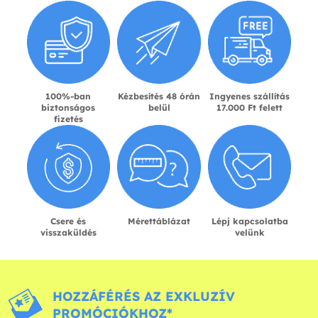
100%-ban
Kézbesítés 48 órán
Ingyenes szállítás
biztonságos
belül
17.000 Ft felett
fizetés
Csere és
Mérettáblázat
Lépj kapcsolatba
visszaküldés
velünk
HOZZÁFÉRÉS AZ EXKLUZÍV
PROMÓCIÓKHOZ*