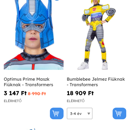
Optimus Prime Maszk
Bumblebee Jelmez Fiúknak
Fiúknak - Transformers
- Transformers
3 147 Ft‎
18 909 Ft‎
8 990 Ft‎
ELÉRHETŐ
ELÉRHETŐ