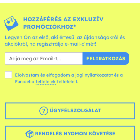
HOZZÁFÉRÉS AZ EXKLUZÍV
PROMÓCIÓKHOZ*
Legyen Ön az első, aki értesül az újdonságokról és
akciókról, ha regisztrálja e-mail-címét!
FELIRATKOZÁS
Elolvastam és elfogadom a jogi nyilatkozatot és a
Funidelia
feltételek
feltételeit.
ÜGYFÉLSZOLGÁLAT
RENDELÉS NYOMON KÖVETÉSE