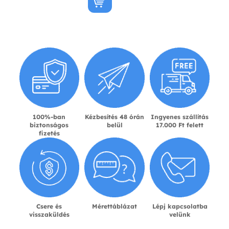
100%-ban
Kézbesítés 48 órán
Ingyenes szállítás
biztonságos
belül
17.000 Ft felett
fizetés
Csere és
Mérettáblázat
Lépj kapcsolatba
visszaküldés
velünk