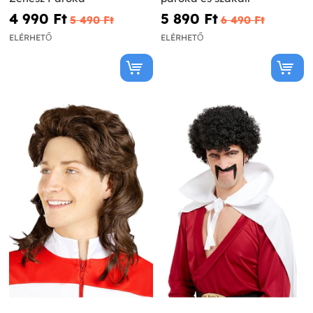
4 990 Ft‎
5 890 Ft‎
5 490 Ft‎
6 490 Ft‎
ELÉRHETŐ
ELÉRHETŐ