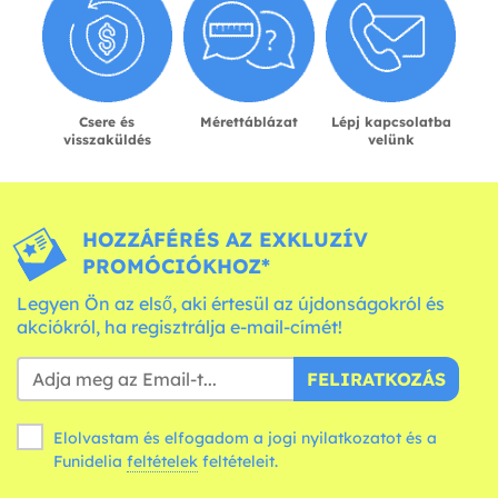
Csere és
Mérettáblázat
Lépj kapcsolatba
visszaküldés
velünk
HOZZÁFÉRÉS AZ EXKLUZÍV
PROMÓCIÓKHOZ*
Legyen Ön az első, aki értesül az újdonságokról és
akciókról, ha regisztrálja e-mail-címét!
FELIRATKOZÁS
Elolvastam és elfogadom a jogi nyilatkozatot és a
Funidelia
feltételek
feltételeit.