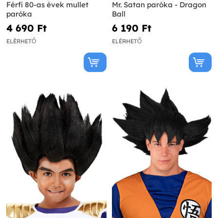
Férfi 80-as évek mullet
Mr. Satan paróka - Dragon
paróka
Ball
4 690 Ft‎
6 190 Ft‎
ELÉRHETŐ
ELÉRHETŐ