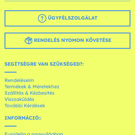
ÜGYFÉLSZOLGÁLAT
RENDELÉS NYOMON KÖVETÉSE
SEGÍTSÉGRE VAN SZÜKSÉGED?:
Rendeléseim
Termékek & Méretekhez
Szállítás & Kézbesítés
Visszaküldés
További Kérdések
INFORMÁCIÓ::
Funidelia a nagyvilágban