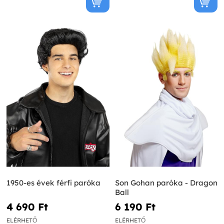
1950-es évek férfi paróka
Son Gohan paróka - Dragon
Ball
4 690 Ft‎
6 190 Ft‎
ELÉRHETŐ
ELÉRHETŐ