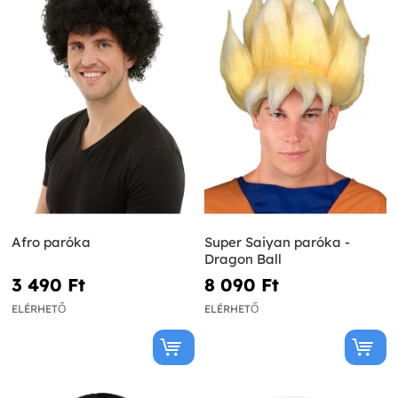
Afro paróka
Super Saiyan paróka -
Dragon Ball
3 490 Ft‎
8 090 Ft‎
ELÉRHETŐ
ELÉRHETŐ