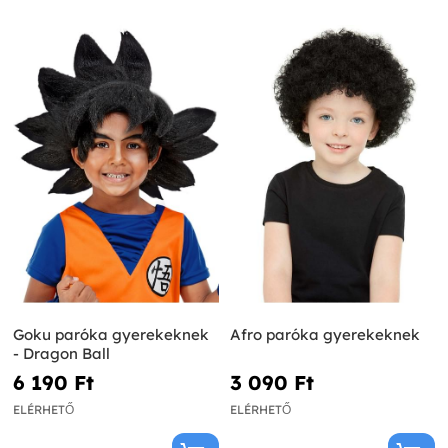
Goku paróka gyerekeknek
Afro paróka gyerekeknek
- Dragon Ball
6 190 Ft‎
3 090 Ft‎
ELÉRHETŐ
ELÉRHETŐ