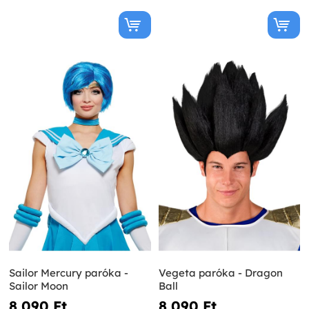
Sailor Mercury paróka -
Vegeta paróka - Dragon
Sailor Moon
Ball
8 090 Ft‎
8 090 Ft‎