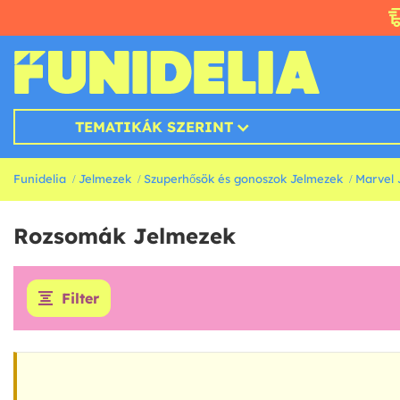
TEMATIKÁK SZERINT
Funidelia
Jelmezek
Szuperhősök és gonoszok Jelmezek
Marvel 
Rozsomák Jelmezek
Filter