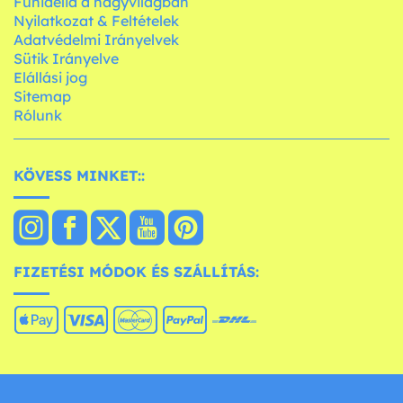
Funidelia a nagyvilágban
Nyilatkozat & Feltételek
Adatvédelmi Irányelvek
Sütik Irányelve
Elállási jog
Sitemap
Rólunk
KÖVESS MINKET::
FIZETÉSI MÓDOK ÉS SZÁLLÍTÁS: