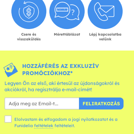
Csere és
Mérettáblázat
Lépj kapcsolatba
visszaküldés
velünk
HOZZÁFÉRÉS AZ EXKLUZÍV
PROMÓCIÓKHOZ*
Legyen Ön az első, aki értesül az újdonságokról és
akciókról, ha regisztrálja e-mail-címét!
FELIRATKOZÁS
Elolvastam és elfogadom a jogi nyilatkozatot és a
Funidelia
feltételek
feltételeit.