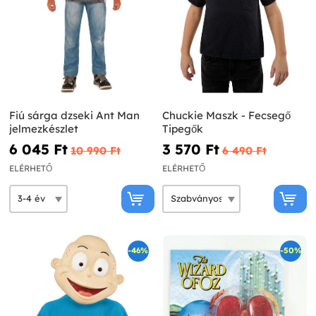
Fiú sárga dzseki Ant Man
Chuckie Maszk - Fecsegő
jelmezkészlet
Tipegők
6 045 Ft‎
3 570 Ft‎
10 990 Ft‎
6 490 Ft‎
ELÉRHETŐ
ELÉRHETŐ
-46%
-50%