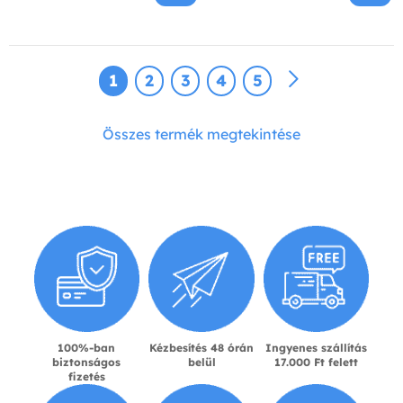
1
2
3
4
5
Összes termék megtekintése
100%-ban
Kézbesítés 48 órán
Ingyenes szállítás
biztonságos
belül
17.000 Ft felett
fizetés