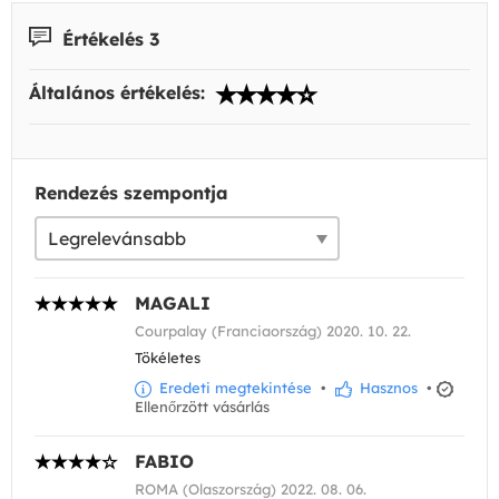
Értékelés 3
Általános értékelés:
Rendezés szempontja
MAGALI
Courpalay (Franciaország) 2020. 10. 22.
Tökéletes
Eredeti megtekintése
•
Hasznos
•
Ellenőrzött vásárlás
FABIO
ROMA (Olaszország) 2022. 08. 06.