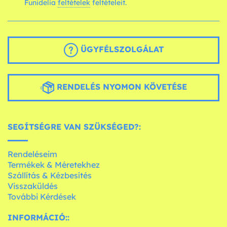
Funidelia
feltételek
feltételeit.
ÜGYFÉLSZOLGÁLAT
RENDELÉS NYOMON KÖVETÉSE
SEGÍTSÉGRE VAN SZÜKSÉGED?:
Rendeléseim
Termékek & Méretekhez
Szállítás & Kézbesítés
Visszaküldés
További Kérdések
INFORMÁCIÓ::