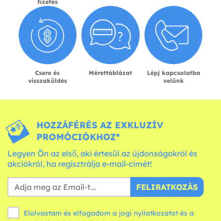
fizetés
Csere és
Mérettáblázat
Lépj kapcsolatba
visszaküldés
velünk
HOZZÁFÉRÉS AZ EXKLUZÍV
PROMÓCIÓKHOZ*
Legyen Ön az első, aki értesül az újdonságokról és
akciókról, ha regisztrálja e-mail-címét!
FELIRATKOZÁS
Elolvastam és elfogadom a jogi nyilatkozatot és a