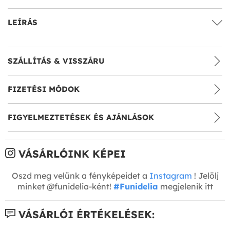
LEÍRÁS
SZÁLLÍTÁS & VISSZÁRU
FIZETÉSI MÓDOK
FIGYELMEZTETÉSEK ÉS AJÁNLÁSOK
VÁSÁRLÓINK KÉPEI
Oszd meg velünk a fényképeidet a
Instagram
! Jelölj
minket @funidelia-ként!
#Funidelia
megjelenik itt
VÁSÁRLÓI ÉRTÉKELÉSEK: