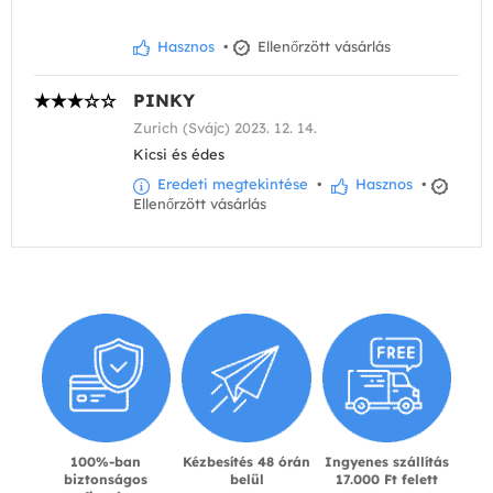
Hasznos
•
Ellenőrzött vásárlás
PINKY
Zurich (Svájc) 2023. 12. 14.
Kicsi és édes
Eredeti megtekintése
•
Hasznos
•
Ellenőrzött vásárlás
100%-ban
Kézbesítés 48 órán
Ingyenes szállítás
biztonságos
belül
17.000 Ft felett