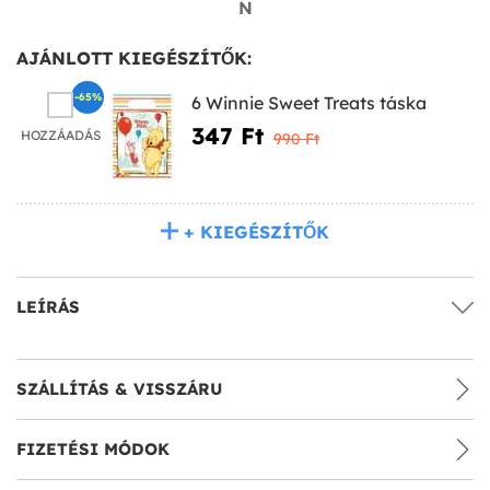
N
AJÁNLOTT KIEGÉSZÍTŐK:
-65%
6 Winnie Sweet Treats táska
347 Ft‎
HOZZÁADÁS
990 Ft‎
+ KIEGÉSZÍTŐK
LEÍRÁS
SZÁLLÍTÁS & VISSZÁRU
FIZETÉSI MÓDOK