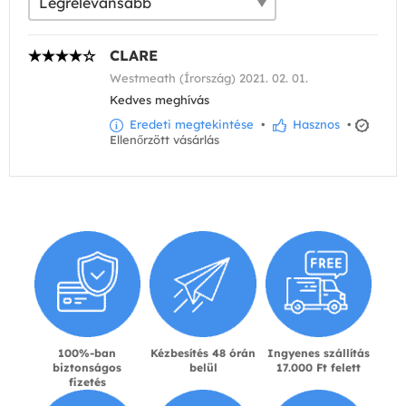
CLARE
Westmeath (Írország) 2021. 02. 01.
Kedves meghívás
Eredeti megtekintése
•
Hasznos
•
Ellenőrzött vásárlás
100%-ban
Kézbesítés 48 órán
Ingyenes szállítás
biztonságos
belül
17.000 Ft felett
fizetés