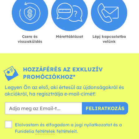
Csere és
Mérettáblázat
Lépj kapcsolatba
visszaküldés
velünk
HOZZÁFÉRÉS AZ EXKLUZÍV
PROMÓCIÓKHOZ*
Legyen Ön az első, aki értesül az újdonságokról és
akciókról, ha regisztrálja e-mail-címét!
FELIRATKOZÁS
Elolvastam és elfogadom a jogi nyilatkozatot és a
Funidelia
feltételek
feltételeit.