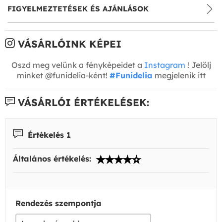
FIGYELMEZTETÉSEK ÉS AJÁNLÁSOK
VÁSÁRLÓINK KÉPEI
Oszd meg velünk a fényképeidet a
Instagram
! Jelölj
minket @funidelia-ként!
#Funidelia
megjelenik itt
VÁSÁRLÓI ÉRTÉKELÉSEK:
Értékelés 1
Általános értékelés:
Rendezés szempontja