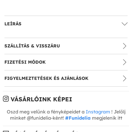
LEÍRÁS
SZÁLLÍTÁS & VISSZÁRU
FIZETÉSI MÓDOK
FIGYELMEZTETÉSEK ÉS AJÁNLÁSOK
VÁSÁRLÓINK KÉPEI
Oszd meg velünk a fényképeidet a
Instagram
! Jelölj
minket @funidelia-ként!
#Funidelia
megjelenik itt