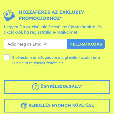
HOZZÁFÉRÉS AZ EXKLUZÍV
PROMÓCIÓKHOZ*
Legyen Ön az első, aki értesül az újdonságokról és
akciókról, ha regisztrálja e-mail-címét!
FELIRATKOZÁS
Elolvastam és elfogadom a jogi nyilatkozatot és a
Funidelia
feltételek
feltételeit.
ÜGYFÉLSZOLGÁLAT
RENDELÉS NYOMON KÖVETÉSE