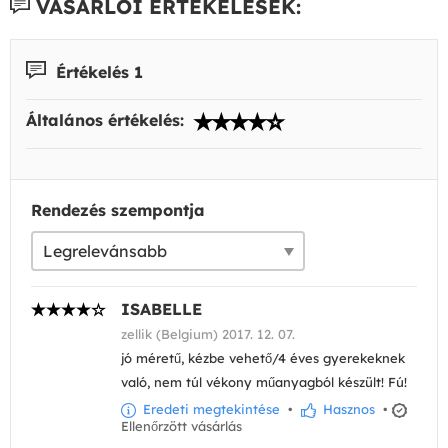
VÁSÁRLÓI ÉRTÉKELÉSEK:
Értékelés 1
Általános értékelés:
Rendezés szempontja
ISABELLE
zellik (Belgium) 2017. 12. 07.
jó méretű, kézbe vehető/4 éves gyerekeknek
való, nem túl vékony műanyagból készült! Fú!
Eredeti megtekintése
•
Hasznos
•
Ellenőrzött vásárlás